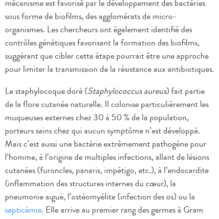
mécanisme est favorisé par le développement des bactéries
sous forme de biofilms, des agglomérats de micro-
organismes. Les chercheurs ont également identifié des
contrôles génétiques favorisant la formation des biofilms,
suggérant que cibler cette étape pourrait être une approche
pour limiter la transmission de la résistance aux antibiotiques.
Le staphylocoque doré (
Staphylococcus aureus
) fait partie
de la flore cutanée naturelle. Il colonise particulièrement les
muqueuses externes chez 30 à 50 % de la population,
porteurs sains chez qui aucun symptôme n’est développé.
Mais c’est aussi une bactérie extrêmement pathogène pour
l’homme, à l’origine de multiples infections, allant de lésions
cutanées (furoncles, panaris, impétigo, etc.), à l’endocardite
(inflammation des structures internes du cœur), la
pneumonie aiguë, l’ostéomyélite (infection des os) ou la
septicémie
. Elle arrive au premier rang des germes à Gram