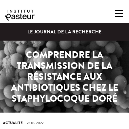
LE JOURNAL DE LA RECHERCHE
COMPRENDRE LA
TRANSMISSION DE LA
RÉSISTANCE AUX
ANTIBIOTIQUES CHEZ LE
STAPHYLOCOQUE DORÉ
ACTUALITÉ
23.05.2022