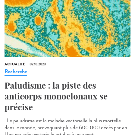
ACTUALITÉ
02.10.2023
Recherche
Paludisme : la piste des
anticorps monoclonaux se
précise
Le paludisme est la maladie vectorielle la plus mortelle
dans le monde, provoquant plus de 600 000 décès par an.
Une maladie vectorielle est due à un agent...