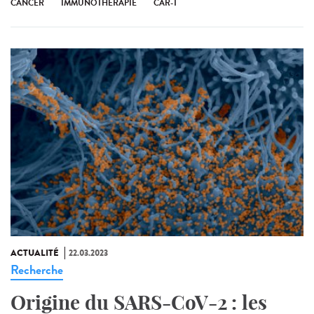
CANCER
IMMUNOTHÉRAPIE
CAR-T
ACTUALITÉ
22.03.2023
Recherche
Origine du SARS-CoV-2 : les