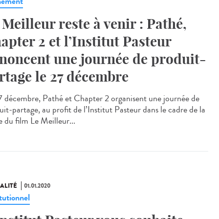
nement
 Meilleur reste à venir : Pathé,
apter 2 et l’Institut Pasteur
noncent une journée de produit-
rtage le 27 décembre
7 décembre, Pathé et Chapter 2 organisent une journée de
it-partage, au profit de l’Institut Pasteur dans le cadre de la
e du film Le Meilleur...
ALITÉ
01.01.2020
tutionnel