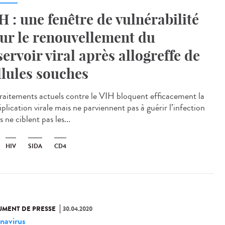
H : une fenêtre de vulnérabilité
ur le renouvellement du
servoir viral après allogreffe de
llules souches
traitements actuels contre le VIH bloquent efficacement la
plication virale mais ne parviennent pas à guérir l’infection
ls ne ciblent pas les...
HIV
SIDA
CD4
MENT DE PRESSE
30.04.2020
navirus