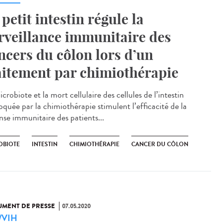
 petit intestin régule la
rveillance immunitaire des
ncers du côlon lors d’un
aitement par chimiothérapie
crobiote et la mort cellulaire des cellules de l’intestin
oquée par la chimiothérapie stimulent l’efficacité de la
nse immunitaire des patients...
OBIOTE
INTESTIN
CHIMIOTHÉRAPIE
CANCER DU CÔLON
MENT DE PRESSE
07.05.2020
a/VIH