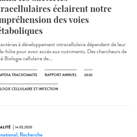
tracellulaires éclairent notre
mpréhension des voies
taboliques
bactéries à développement intracellulaire dépendent de leur
ule-hôte pour avoir accès aux nutriments. Des chercheurs de
té Biologie cellulaire de...
MYDIA TRACHOMATIS
RAPPORT ANNUEL
2020
LOGIE CELLULAIRE ET INFECTION
ALITÉ
14.02.2020
rnational
Recherche
,