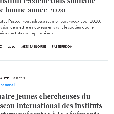
Institut Pasteur vous souhaite
e bonne année 2020
stitut Pasteur vous adresse ses meilleurs voeux pour 2020.
casion de mettre à nouveau en avant le soutien qu'une
ine d'artistes ont apporté aux...
X
2020
METS TA BLOUSE
PASTEURDON
ALITÉ
18.12.2019
rnational
atre jeunes chercheuses du
seau international des instituts