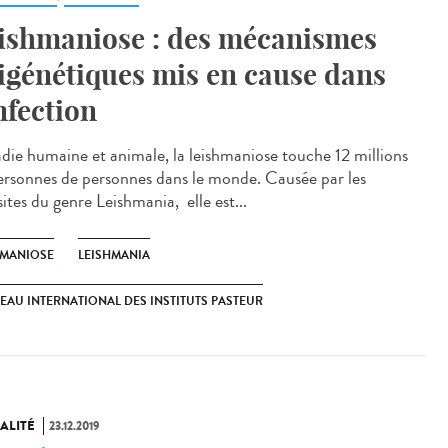
ishmaniose : des mécanismes
igénétiques mis en cause dans
infection
die humaine et animale, la leishmaniose touche 12 millions
ersonnes de personnes dans le monde. Causée par les
ites du genre Leishmania, elle est...
HMANIOSE
LEISHMANIA
EAU INTERNATIONAL DES INSTITUTS PASTEUR
ALITÉ
23.12.2019