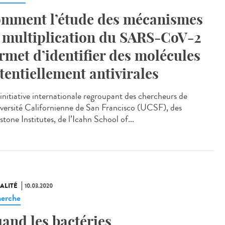
mment l’étude des mécanismes
 multiplication du SARS-CoV-2
rmet d’identifier des molécules
tentiellement antivirales
initiative internationale regroupant des chercheurs de
iversité Californienne de San Francisco (UCSF), des
tone Institutes, de l’Icahn School of...
ALITÉ
10.03.2020
erche
and les bactéries