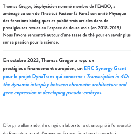
Thomas Gregor, biophysicien nommé membre de l’EMBO, a
aménagé au sein de l’Institut Pasteur (à Paris) son unité Physique
des fonctions biologiques et publié trois articles dans de
prestigieuses revues en l’espace de douze mois (en 2018-2019).
Nous l’avons rencontré autour d’une tasse de thé pour en savoir plus
sur sa passion pour la science
.
En octobre 2023, Thomas Gregor a reçu un
prestigieux financement européen, un
ERC Synergy Grant
pour le projet DynaTrans qui concerne :
Transcription in 4D:
the dynamic interplay between chromatin architecture and
gene expression in developing pseudo-embryos
.
D’origine allemande, il a dirigé un laboratoire et enseigné à l’université
de Princeton, avant d’arriver en France. Son travail consiste à