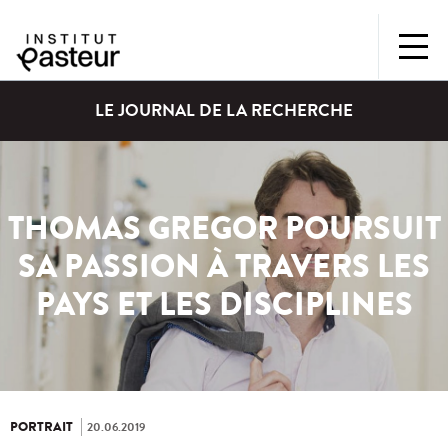
LE JOURNAL DE LA RECHERCHE
THOMAS GREGOR POURSUIT
SA PASSION À TRAVERS LES
PAYS ET LES DISCIPLINES
PORTRAIT
20.06.2019