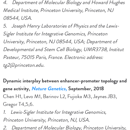
4. Department of Molecular Biology and Howard Hughes
Medical Institute, Princeton University, Princeton, NJ
08544, USA.
5. Joseph Henry Laboratories of Physics and the Lewis-
Sigler Institute for Integrative Genomics, Princeton
University, Princeton, NJ 08544, USA; Department of
Developmental and Stem Cell Biology, UMR3738, Institut
Pasteur, 75015 Paris, France. Electronic address:
tg2@princeton.edu.
Dynamic interplay between enhancer-promoter topology and
gene activity,
Nature Genetics,
September, 2018
Chen H1, Levo M1, Barinov L2, Fujioka M3, Jaynes JB3,
Gregor T4,5,6.
1. Lewis-Sigler Institute for Integrative Genomics,
Princeton University, Princeton, NJ, USA.
2. Department of Molecular Biology, Princeton University,