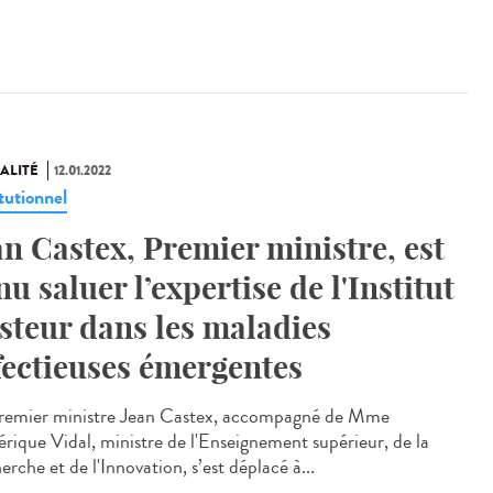
ALITÉ
12.01.2022
tutionnel
an Castex, Premier ministre, est
nu saluer l’expertise de l'Institut
steur dans les maladies
fectieuses émergentes
remier ministre Jean Castex, accompagné de Mme
érique Vidal, ministre de l'Enseignement supérieur, de la
rche et de l'Innovation, s’est déplacé à...