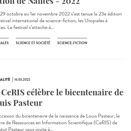
ction de Nantes - 2022
9 octobre au 1er novembre 2022 s’est tenue la 23e édition
stival international de science-fiction, les Utopiales à
s. Le festival s’attache à...
IALES
SCIENCE ET SOCIÉTÉ
SCIENCE-FICTION
ALITÉ
16.03.2022
 CeRIS célèbre le bicentenaire de
uis Pasteur
occasion du bicentenaire de la naissance de Louis Pasteur, le
re de Ressources en Information Scientifique (CeRIS) de
titut Pasteur vous invite à...