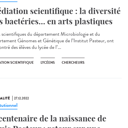
diation scientifique : la diversité
s bactéries… en arts plastiques
scientifiques du département Microbiologie et du
rtement Génomes et Génétique de l’Institut Pasteur, ont
ntré des élèves du lycée de l’...
ATION SCIENTIFIQUE
LYCÉENS
CHERCHEURS
ALITÉ
27.12.2022
tutionnel
centenaire de la naissance de