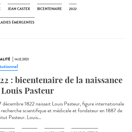
E
JEAN CASTEX
BICENTENAIRE
2022
ADIES ÉMERGENTES
ALITÉ
14.12.2021
tutionnel
22 : bicentenaire de la naissance
 Louis Pasteur
7 décembre 1822 naissait Louis Pasteur, figure internationale
a recherche scientifique et médicale et fondateur en 1887 de
titut Pasteur. Louis...