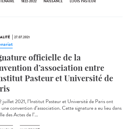
NTENAIRE
1822-2022
NAISSANCE
LOUIS PASTEUR
ALITÉ
27.07.2021
enariat
gnature officielle de la
nvention d’association entre
Institut Pasteur et Université de
ris
 juillet 2021, l’Institut Pasteur et Université de Paris ont
é une convention d’association. Cette signature a eu lieu dans
lle des Actes de l’...