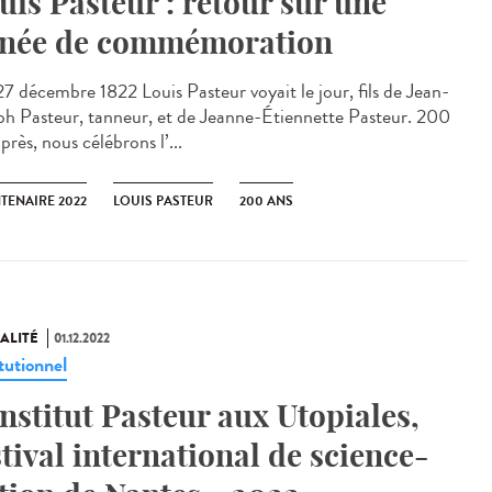
uis Pasteur : retour sur une
née de commémoration
7 décembre 1822 Louis Pasteur voyait le jour, fils de Jean-
ph Pasteur, tanneur, et de Jeanne-Étiennette Pasteur. 200
près, nous célébrons l’...
TENAIRE 2022
LOUIS PASTEUR
200 ANS
ALITÉ
01.12.2022
tutionnel
Institut Pasteur aux Utopiales,
stival international de science-