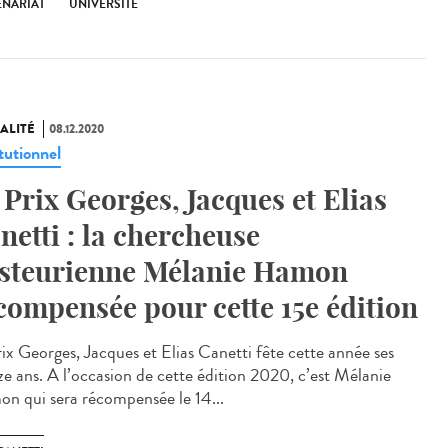
ENARIAT
UNIVERSITÉ
ALITÉ
08.12.2020
tutionnel
 Prix Georges, Jacques et Elias
netti : la chercheuse
steurienne Mélanie Hamon
compensée pour cette 15e édition
rix Georges, Jacques et Elias Canetti fête cette année ses
ze ans. A l’occasion de cette édition 2020, c’est Mélanie
n qui sera récompensée le 14...