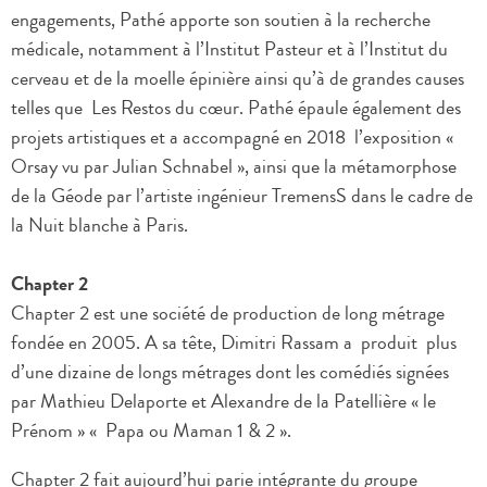
engagements, Pathé apporte son soutien à la recherche
médicale, notamment à l’Institut Pasteur et à l’Institut du
cerveau et de la moelle épinière ainsi qu’à de grandes causes
telles que Les Restos du cœur. Pathé épaule également des
projets artistiques et a accompagné en 2018 l’exposition «
Orsay vu par Julian Schnabel », ainsi que la métamorphose
de la Géode par l’artiste ingénieur TremensS dans le cadre de
la Nuit blanche à Paris.
Chapter 2
Chapter 2 est une société de production de long métrage
fondée en 2005. A sa tête, Dimitri Rassam a produit plus
d’une dizaine de longs métrages dont les comédiés signées
par Mathieu Delaporte et Alexandre de la Patellière « le
Prénom » « Papa ou Maman 1 & 2 ».
Chapter 2 fait aujourd’hui parie intégrante du groupe