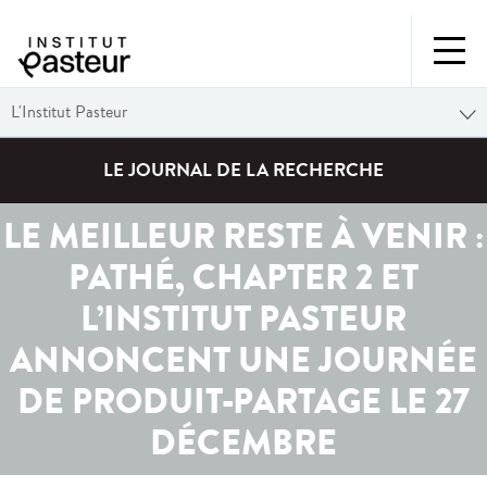
L'Institut Pasteur
LE JOURNAL DE LA RECHERCHE
LE MEILLEUR RESTE À VENIR :
PATHÉ, CHAPTER 2 ET
L’INSTITUT PASTEUR
ANNONCENT UNE JOURNÉE
DE PRODUIT-PARTAGE LE 27
DÉCEMBRE