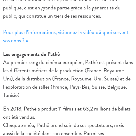
publique, c’est en grande partie grâce à la générosité du
public, qui constitue un tiers de ses ressources.
Pour plus d’informations, visionnez la vidéo « à quoi servent
vos dons ? »
Les engagements de Pathé
Au premier rang du cinéma européen, Pathé est présent dans
les différents métiers de la production (France, Royaume-
Uni), de la distribution (France, Royaume-Uni, Suisse) et de
l’exploitation de salles (France, Pays-Bas, Suisse, Belgique,
Tunisie).
En 2018, Pathé a produit 11 films s et 63,2 millions de billets
ont été vendus.
Chaque année, Pathé prend soin de ses spectateurs, mais
aussi de la société dans son ensemble. Parmi ses