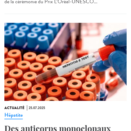
de la cérémonie du Prix L’Oréal-UNESCO...
ACTUALITÉ
25.07.2025
Hépatite
Des anticorps monoclonaux