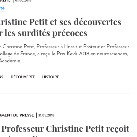
ALITÉ
01.06.2018
ité
ristine Petit et ses découvertes
r les surdités précoces
 Christine Petit, Professeur à l'Institut Pasteur et Professeur
ollège de France, a reçu le Prix Kavli 2018 en neurosciences,
’Académie...
NS
DÉCOUVERTE
HISTOIRE
MENT DE PRESSE
31.05.2018
 Professeur Christine Petit reçoit