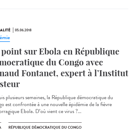
ALITÉ
05.06.2018
émie
 point sur Ebola en République
mocratique du Congo avec
naud Fontanet, expert à l’Institut
steur
is plusieurs semaines, la République démocratique du
o est confrontée à une nouvelle épidémie de la fièvre
rragique Ebola. D’où vient ce virus ?...
A
RÉPUBLIQUE DÉMOCRATIQUE DU CONGO