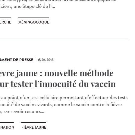
ciens, une étape clé de l’...
ERCHE
MÉNINGOCOQUE
MENT DE PRESSE
15.06.2018
èvre jaune : nouvelle méthode
ur tester l’innocuité du vaccin
 au point d’un test cellulaire permettant d’effectuer des tests
nocuité de vaccins vivants, comme le vaccin contre la fièvre
, sans avoir recours...
INATION
FIÈVRE JAUNE