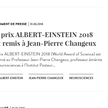
MENT DE PRESSE
01.06.2018
 prix ALBERT-EINSTEIN 2018
t remis à Jean-Pierre Changeux
rix ALBERT-EINSTEIN 2018 (World Award of Science) est
rné au Professeur Jean-Pierre Changeux, professeur émérite
urosciences à l’Institut Pasteur...
ALBERT-EINSTEIN
JEAN-PIERRE CHANGEUX
NEUROSCIENCES