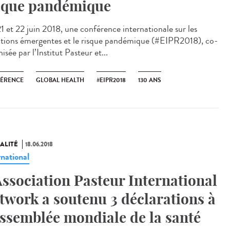
sque pandémique
21 et 22 juin 2018, une conférence internationale sur les
ctions émergentes et le risque pandémique (#EIPR2018), co-
isée par l’Institut Pasteur et...
ÉRENCE
GLOBAL HEALTH
#EIPR2018
130 ANS
ALITÉ
18.06.2018
rnational
Association Pasteur International
twork a soutenu 3 déclarations à
Assemblée mondiale de la santé