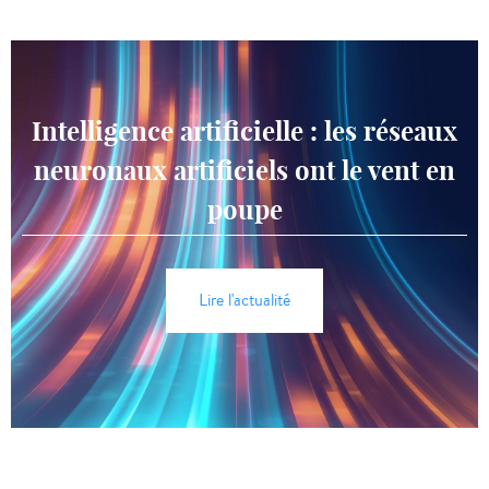
Intelligence artificielle : les réseaux
neuronaux artificiels ont le vent en
poupe
Lire l'actualité