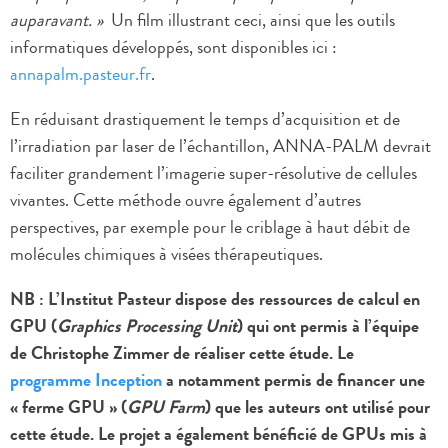
auparavant. »
Un film illustrant ceci, ainsi que les outils
informatiques développés, sont disponibles ici :
annapalm.pasteur.fr
.
En réduisant drastiquement le temps d’acquisition et de
l’irradiation par laser de l’échantillon, ANNA-PALM devrait
faciliter grandement l’imagerie super-résolutive de cellules
vivantes. Cette méthode ouvre également d’autres
perspectives, par exemple pour le criblage à haut débit de
molécules chimiques à visées thérapeutiques.
NB : L’Institut Pasteur dispose des ressources de calcul en
GPU (
Graphics Processing Unit
) qui ont permis à l’équipe
de Christophe Zimmer de réaliser cette étude. Le
programme Inception
a notamment permis de financer une
« ferme GPU » (
GPU Farm
) que les auteurs ont utilisé pour
cette étude. Le projet a également bénéficié de GPUs mis à