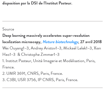
disposition par la DSI de l'Institut Pasteur.
Source
Deep learning massively accelerates super-resolution
localization microscopy,
Nature biotechnology
, 27 avril 2018
Wei Ouyang1–3, Andrey Aristov1–3, Mickaël Lelek1–3, Xian
Hao1–3 & Christophe Zimmer1–3
1. Institut Pasteur, Unité Imagerie et Modélisation, Paris,
France.
2. UMR 3691, CNRS, Paris, France.
3. C3BI, USR 3756, IP CNRS, Paris, France.