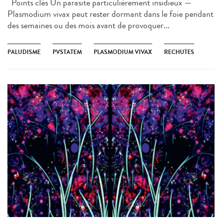
Points clés Un parasite particulièrement insidieux —
Plasmodium vivax peut rester dormant dans le foie pendant
des semaines ou des mois avant de provoquer...
PALUDISME
PVSTATEM
PLASMODIUM VIVAX
RECHUTES