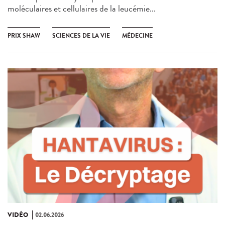
moléculaires et cellulaires de la leucémie...
PRIX SHAW
SCIENCES DE LA VIE
MÉDECINE
VIDÉO
02.06.2026