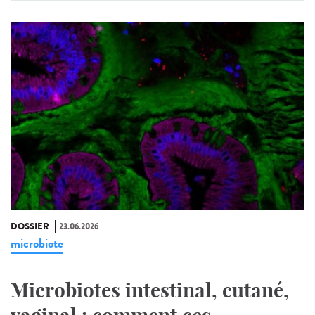
DOSSIER
23.06.2026
microbiote
Microbiotes intestinal, cutané,