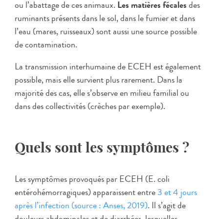
ou l’abattage de ces animaux.
Les matières fécales
des
ruminants présents dans le sol, dans le fumier et dans
l’eau (mares, ruisseaux) sont aussi une source possible
de contamination.
La transmission interhumaine de ECEH est également
possible, mais elle survient plus rarement. Dans la
majorité des cas, elle s’observe en milieu familial ou
dans des collectivités (crèches par exemple).
Quels sont les symptômes ?
Les symptômes provoqués par ECEH (E. coli
entérohémorragiques) apparaissent entre
3 et 4 jours
après l’infection (source : Anses, 2019)
. Il s’agit de
douleurs abdominales et de diarrhées, lesquelles