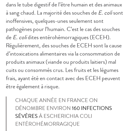
dans le tube digestif de l’être humain et des animaux
à sang chaud. La majorité des souches de
E. coli
sont
inoffensives, quelques-unes seulement sont
pathogènes pour l’humain. C’est le cas des souches
de
E. coli
dites entérohémorragiques (ECEH).
Régulièrement, des souches de ECEH sont la cause
d’intoxications alimentaires via la consommation de
produits animaux (viande ou produits laitiers) mal
cuits ou consommés crus. Les fruits et les légumes
frais, ayant été en contact avec des ECEH peuvent
être également à risque.
CHAQUE ANNÉE EN FRANCE ON
DÉNOMBRE ENVIRON
160 INFECTIONS
SÉVÈRES
À ESCHERICHIA COLI
ENTÉROHÉMORRAGIQUE