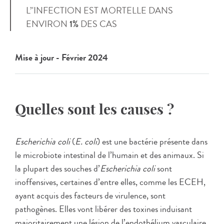
L’'INFECTION EST MORTELLE DANS
ENVIRON
1%
DES CAS
Mise à jour - Février 2024
Quelles sont les causes ?
Escherichia coli
(
E. coli
) est une bactérie présente dans
le microbiote intestinal de l’humain et des animaux. Si
la plupart des souches d’
Escherichia coli
sont
inoffensives, certaines d’entre elles, comme les ECEH,
ayant acquis des facteurs de virulence, sont
pathogènes. Elles vont libérer des toxines induisant
majoritairement une lésion de l’endothélium vasculaire