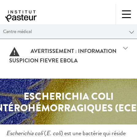
Centre médical
AVERTISSEMENT :
INFORMATION
SUSPICION FIEVRE EBOLA
ESCHERICHIA COLI
NTÉROHÉMORRAGIQUES (ECE
Escherichia coli
(
E. coli
) est une bactérie qui réside