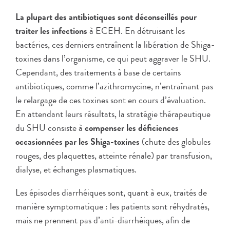
La plupart des antibiotiques sont déconseillés pour
traiter les infections
à ECEH. En détruisant les
bactéries, ces derniers entraînent la libération de Shiga-
toxines dans l’organisme, ce qui peut aggraver le SHU.
Cependant, des traitements à base de certains
antibiotiques, comme l’azithromycine, n’entraînant pas
le relargage de ces toxines sont en cours d’évaluation.
En attendant leurs résultats, la stratégie thérapeutique
du SHU consiste à
compenser les déficiences
occasionnées par les Shiga-toxines
(chute des globules
rouges, des plaquettes, atteinte rénale) par transfusion,
dialyse, et échanges plasmatiques.
Les épisodes diarrhéiques sont, quant à eux, traités de
manière symptomatique : les patients sont réhydratés,
mais ne prennent pas d’anti-diarrhéiques, afin de