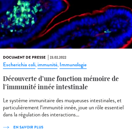
DOCUMENT DE PRESSE
23.02.2022
Escherichia coli
immunité
Immunologie
,
,
Découverte d’une fonction mémoire de
l’immunité innée intestinale
Le système immunitaire des muqueuses intestinales, et
particulièrement l’immunité innée, joue un rôle essentiel
dans la régulation des interactions...
EN SAVOIR PLUS