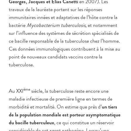
Georges, Jacques et Elias Canetti
en 2007). Les
travaux de la lauréate portent sur les réponses
immunitaires innées et adaptatives de l’hôte contre la
bactérie
Mycobacterium tuberculosis
, et notamment
sur l’influence des systèmes de sécrétion spécialisés de
ce bacille responsable de la tuberculose chez l’homme.
Ces données immunologiques contribuent à la mise au
point de nouveaux candidats vaccins contre la
tuberculose.
ème
Au XXI
siècle, la tuberculose reste encore une
maladie infectieuse de première ligne en termes de
morbidité et mortalité. On estime que près d’
un tiers
de la population mondiale est porteur asymptomatique
du bacille tuberculeux
, ce qui constitue un réservoir
considérable de cet agent pathogène. Lorsqu’une