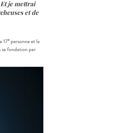
Et je mettrai
cheuses et de
e
a 17
personne et la
 sa fondation par