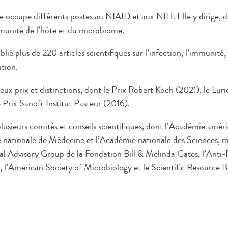
e occupe différents postes au NIAID et aux NIH. Elle y dirige, d
munité de l’hôte et du microbiome.
lié plus de 220 articles scientifiques sur l’infection, l’immunité,
ition.
ux prix et distinctions, dont le Prix Robert Koch (2021), le Luri
 Prix Sanofi-Institut Pasteur (2016).
usieurs comités et conseils scientifiques, dont l’Académie améri
 nationale de Médecine et l’Académie nationale des Sciences, ma
l Advisory Group de la Fondation Bill & Melinda Gates, l’Anti-
l’American Society of Microbiology et le Scientific Resource 