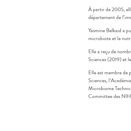
À partir de 2005, ell
département de l’im
Yasmine Belkaid a pub
microbiote et la nutr
Elle a reçu de nombre
Sciences (2019) et le
Elle est membre de pl
Sciences, l’Académie
Microbiome Technica
Committee des NIH, 