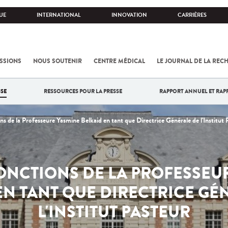
UE
INTERNATIONAL
INNOVATION
CARRIÈRES
SSIONS
NOUS SOUTENIR
CENTRE MÉDICAL
LE JOURNAL DE LA REC
SE
RESSOURCES POUR LA PRESSE
RAPPORT ANNUEL ET RAP
ons de la Professeure Yasmine Belkaid en tant que Directrice Générale de l'Institut 
FONCTIONS DE LA PROFESSEU
EN TANT QUE DIRECTRICE GÉ
L'INSTITUT PASTEUR