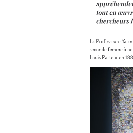
appréhender 
tout en œuvr
chercheurs l’
La Professeure Yasmi
seconde femme à occu
Louis Pasteur en 188