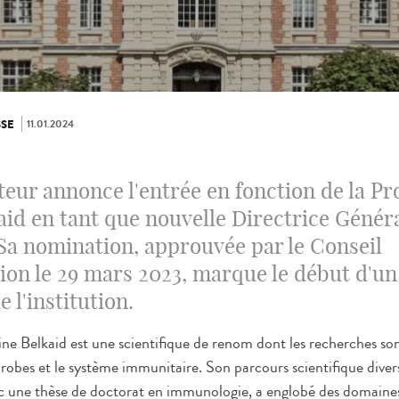
11.01.2024
SE
steur annonce l'entrée en fonction de la P
id en tant que nouvelle Directrice Généra
 Sa nomination, approuvée par le Conseil
ion le 29 mars 2023, marque le début d'u
e l'institution.
ne Belkaid est une scientifique de renom dont les recherches son
crobes et le système immunitaire. Son parcours scientifique divers
vec une thèse de doctorat en immunologie, a englobé des domaines