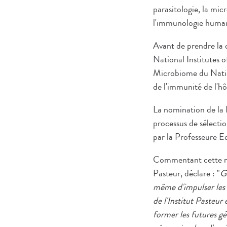
parasitologie, la mic
l'immunologie humai
Avant de prendre la d
National Institutes 
Microbiome du Nation
de l'immunité de l'h
La nomination de la 
processus de sélecti
par la Professeure E
Commentant cette nom
Pasteur, déclare : "
Gr
même d'impulser les
de l'Institut Pasteur 
former les futures g