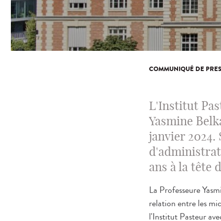
COMMUNIQUÉ DE PRES
L'Institut Pa
Yasmine Belka
janvier 2024.
d'administrat
ans à la tête d
La Professeure Yasmi
relation entre les mi
l'Institut Pasteur a