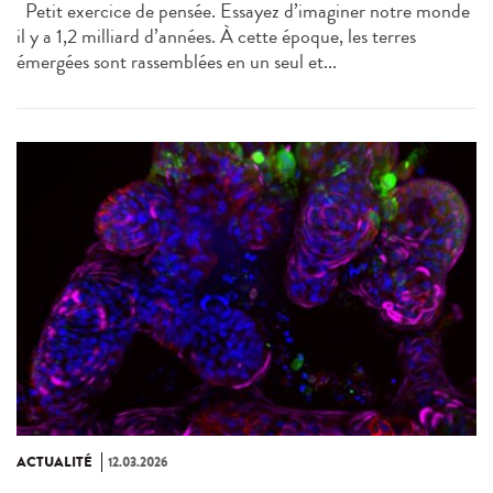
Petit exercice de pensée. Essayez d’imaginer notre monde
il y a 1,2 milliard d’années. À cette époque, les terres
émergées sont rassemblées en un seul et...
ACTUALITÉ
12.03.2026