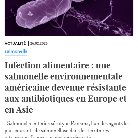
ACTUALITÉ
26.02.2026
salmonella
Infection alimentaire : une
salmonelle environnementale
américaine devenue résistante
aux antibiotiques en Europe et
en Asie
Salmonella enterica sérotype Panama, l’un des agents les
plus courants de salmonellose dans les territoires
ultramarins français, cache une diversité...