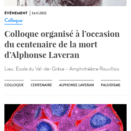
ÉVÉNEMENT
24.11.2022
Colloque
Colloque organisé à l’occasion
du centenaire de la mort
d’Alphonse Laveran
Lieu:
Ecole du Val-de-Grâce - Amphithéâtre Rouvillois
COLLOQUE
CENTENAIRE
ALPHONSE LAVERAN
PALUDISME