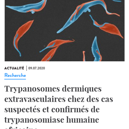
ACTUALITÉ
09.07.2020
Recherche
Trypanosomes dermiques
extravasculaires chez des cas
suspectés et confirmés de
trypanosomiase humaine