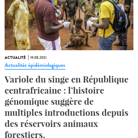
ACTUALITÉ
19.08.2021
Actualités épidémiologiques
Variole du singe en République
centrafricaine : l’histoire
génomique suggère de
multiples introductions depuis
des réservoirs animaux
forestiers.