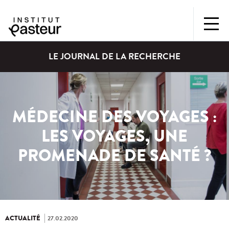
LE JOURNAL DE LA RECHERCHE
MÉDECINE DES VOYAGES :
LES VOYAGES, UNE
PROMENADE DE SANTÉ ?
ACTUALITÉ
27.02.2020