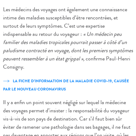
Les médecins des voyages ont également une connaissance
intime des maladies susceptibles d’être rencontrées, et
surtout de leurs symptômes. C’est une expertise
indispensable au retour du voyageur :
« Un médecin peu
familier des maladies tropicales pourrait passer à côté d’un
paludisme contracté en voyage, dont les premiers symptômes
peuvent ressembler à un état grippal »,
confirme Paul-Henri
Consigny.
LA FICHE D'INFORMATION DE LA MALADIE COVID-19, CAUSÉE
PAR LE NOUVEAU CORONAVIRUS
Il y a enfin un point souvent négligé sur lequel la médecine
des voyages permet d’insister : la responsabilité du voyageur
vis-à-vis de son pays de destination. Car s’il faut bien sûr
éviter de ramener une pathologie dans ses bagages, il ne faut
pas davantage en apporter aux régions que l’on visite, où les