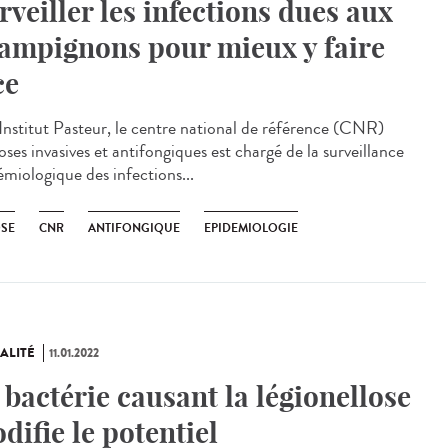
rveiller les infections dues aux
ampignons pour mieux y faire
ce
Institut Pasteur, le centre national de référence (CNR)
ses invasives et antifongiques est chargé de la surveillance
émiologique des infections...
SE
CNR
ANTIFONGIQUE
EPIDEMIOLOGIE
ALITÉ
11.01.2022
 bactérie causant la légionellose
difie le potentiel