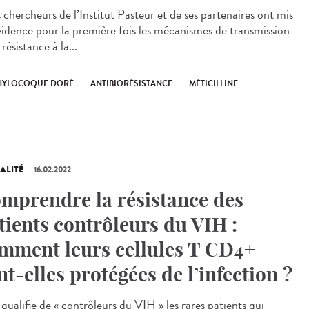
chercheurs de l’Institut Pasteur et de ses partenaires ont mis
vidence pour la première fois les mécanismes de transmission
 résistance à la...
HYLOCOQUE DORÉ
ANTIBIORÉSISTANCE
MÉTICILLINE
ALITÉ
16.02.2022
mprendre la résistance des
tients contrôleurs du VIH :
mment leurs cellules T CD4+
nt-elles protégées de l’infection ?
ualifie de « contrôleurs du VIH » les rares patients qui