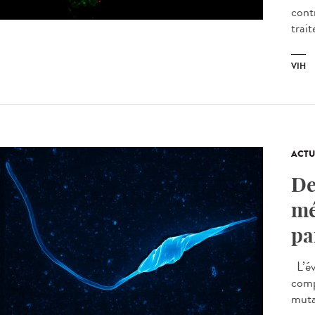
cont
trait
VIH
ACTU
De
mé
pa
L’év
comp
mutat