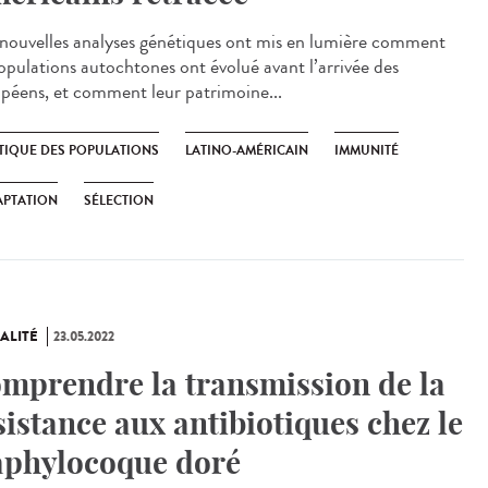
ouvelles analyses génétiques ont mis en lumière comment
populations autochtones ont évolué avant l’arrivée des
péens, et comment leur patrimoine...
TIQUE DES POPULATIONS
LATINO-AMÉRICAIN
IMMUNITÉ
APTATION
SÉLECTION
ALITÉ
23.05.2022
mprendre la transmission de la
sistance aux antibiotiques chez le
aphylocoque doré