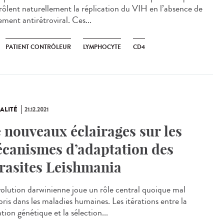
rôlent naturellement la réplication du VIH en l’absence de
ement antirétroviral. Ces...
PATIENT CONTRÔLEUR
LYMPHOCYTE
CD4
ALITÉ
21.12.2021
 nouveaux éclairages sur les
canismes d’adaptation des
rasites Leishmania
olution darwinienne joue un rôle central quoique mal
ris dans les maladies humaines. Les itérations entre la
ion génétique et la sélection...