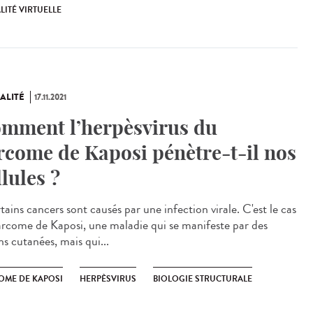
LITÉ VIRTUELLE
ALITÉ
17.11.2021
mment l’herpèsvirus du
rcome de Kaposi pénètre-t-il nos
llules ?
ains cancers sont causés par une infection virale. C'est le cas
arcome de Kaposi, une maladie qui se manifeste par des
ns cutanées, mais qui...
OME DE KAPOSI
HERPÈSVIRUS
BIOLOGIE STRUCTURALE