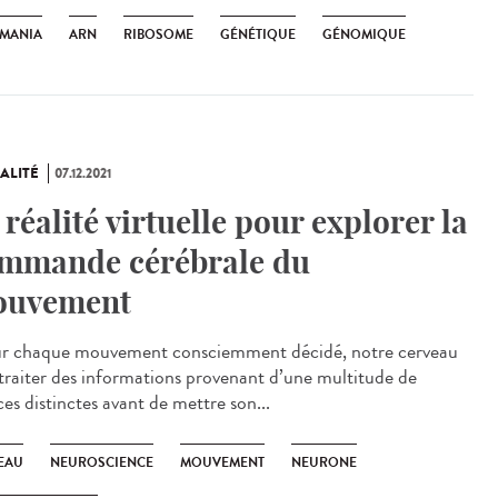
HMANIA
ARN
RIBOSOME
GÉNÉTIQUE
GÉNOMIQUE
ALITÉ
07.12.2021
 réalité virtuelle pour explorer la
mmande cérébrale du
uvement
 chaque mouvement consciemment décidé, notre cerveau
 traiter des informations provenant d’une multitude de
es distinctes avant de mettre son...
EAU
NEUROSCIENCE
MOUVEMENT
NEURONE