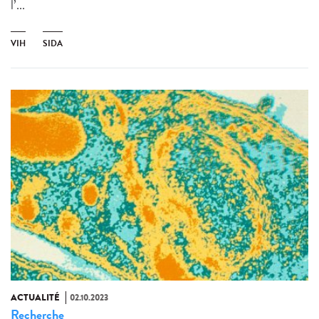
l’...
VIH
SIDA
ACTUALITÉ
02.10.2023
Recherche