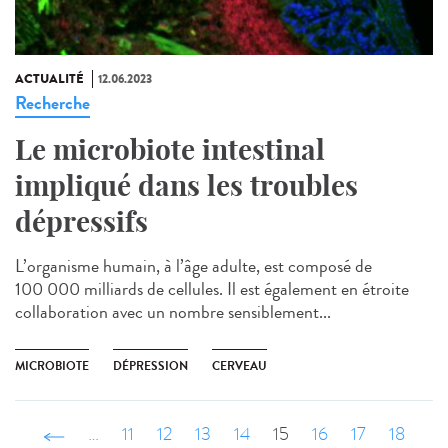
ACTUALITÉ
12.06.2023
Recherche
Le microbiote intestinal
impliqué dans les troubles
dépressifs
L’organisme humain, à l’âge adulte, est composé de
100 000 milliards de cellules. Il est également en étroite
collaboration avec un nombre sensiblement...
MICROBIOTE
DÉPRESSION
CERVEAU
‹ précédent
…
11
12
13
14
15
16
17
18