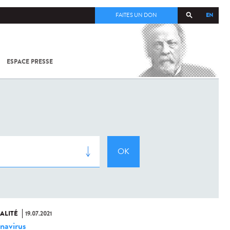
EN
FAITES UN DON
ESPACE PRESSE
TOUT SUR
SARS-
COV-2 /
COVID-19
À
L'INSTITUT
PASTEUR
ALITÉ
19.07.2021
navirus