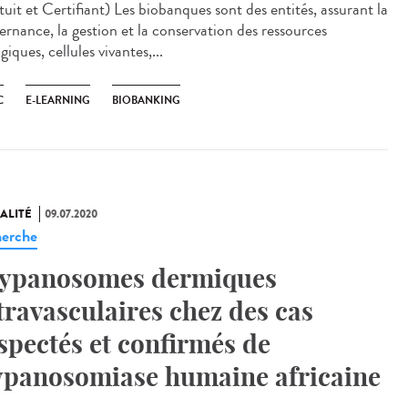
uit et Certifiant) Les biobanques sont des entités, assurant la
ernance, la gestion et la conservation des ressources
giques, cellules vivantes,...
C
E-LEARNING
BIOBANKING
ALITÉ
09.07.2020
erche
ypanosomes dermiques
travasculaires chez des cas
spectés et confirmés de
ypanosomiase humaine africaine