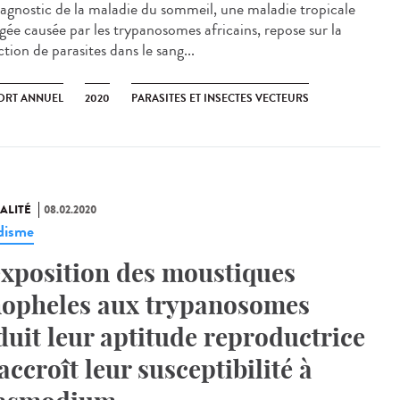
iagnostic de la maladie du sommeil, une maladie tropicale
igée causée par les trypanosomes africains, repose sur la
tion de parasites dans le sang...
ORT ANNUEL
2020
PARASITES ET INSECTES VECTEURS
ALITÉ
08.02.2020
disme
exposition des moustiques
opheles aux trypanosomes
duit leur aptitude reproductrice
 accroît leur susceptibilité à