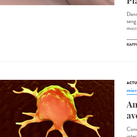
Pl
Dans
sang 
micr
RAPP
ACTU
micr
An
av
Connu
inte