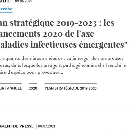
ALITÉ
09.06.2021
erche
an stratégique 2019-2023 : les
ancements 2020 de l'axe
aladies infectieuses émergentes"
cinquante dernières années ont vu émerger de nombreuses
oses, dans lesquelles un agent pathogène animal a franchi la
ière d'espèce pour provoquer...
ORT ANNUEL
2020
PLAN STRATÉGIQUE 2019-2023
MENT DE PRESSE
08.07.2021