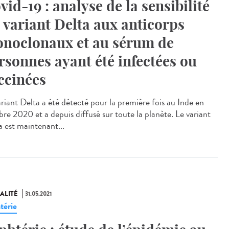
vid-19 : analyse de la sensibilité
 variant Delta aux anticorps
noclonaux et au sérum de
rsonnes ayant été infectées ou
ccinées
ariant Delta a été détecté pour la première fois au Inde en
bre 2020 et a depuis diffusé sur toute la planète. Le variant
a est maintenant...
ALITÉ
31.05.2021
térie