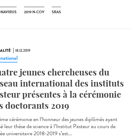
NAVIRUS
2019 N-COV
SRAS
ALITÉ
18.12.2019
rnational
atre jeunes chercheuses du
seau international des instituts
steur présentes à la cérémonie
s doctorants 2019
ème cérémonie en l’honneur des jeunes diplômés ayant
sé leur thèse de science à l’Institut Pasteur au cours de
ée universitaire 2018-2019 s’est...