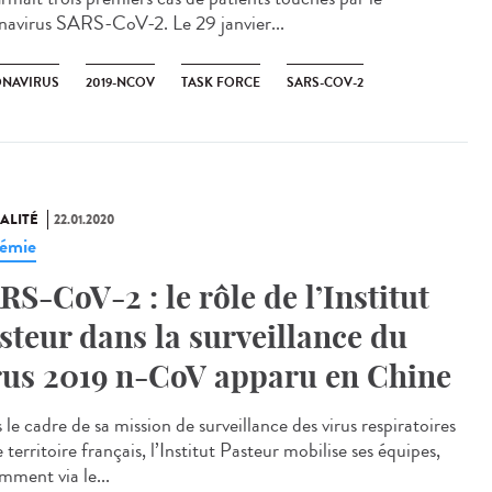
navirus SARS-CoV-2​. Le 29 janvier...
NAVIRUS
2019-NCOV
TASK FORCE
SARS-COV-2
ALITÉ
22.01.2020
émie
RS-CoV-2 : le rôle de l’Institut
steur dans la surveillance du
rus 2019 n-CoV apparu en Chine
le cadre de sa mission de surveillance des virus respiratoires
e territoire français, l’Institut Pasteur mobilise ses équipes,
mment via le...