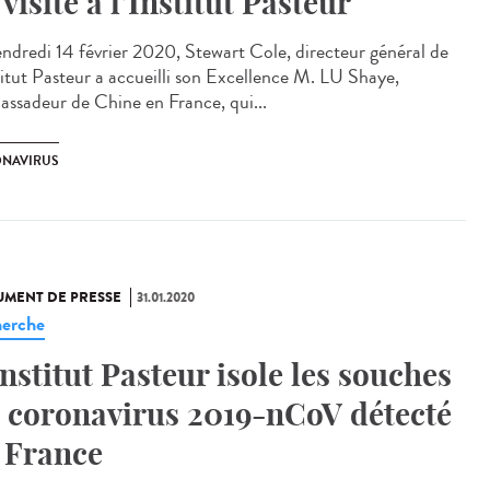
 visite à l’Institut Pasteur
endredi 14 février 2020, Stewart Cole, directeur général de
stitut Pasteur a accueilli son Excellence M. LU Shaye,
ssadeur de Chine en France, qui...
NAVIRUS
MENT DE PRESSE
31.01.2020
erche
Institut Pasteur isole les souches
 coronavirus 2019-nCoV détecté
 France