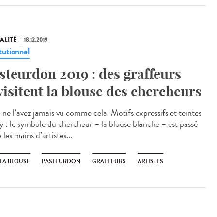
ALITÉ
18.12.2019
tutionnel
steurdon 2019 : des graffeurs
visitent la blouse des chercheurs
 ne l’avez jamais vu comme cela. Motifs expressifs et teintes
hy : le symbole du chercheur – la blouse blanche – est passé
 les mains d’artistes...
 TA BLOUSE
PASTEURDON
GRAFFEURS
ARTISTES