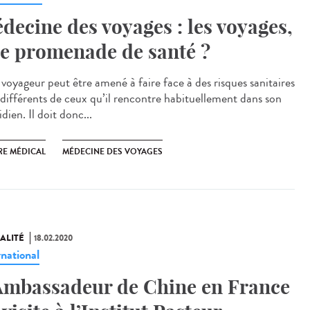
decine des voyages : les voyages,
e promenade de santé ?
 voyageur peut être amené à faire face à des risques sanitaires
 différents de ceux qu’il rencontre habituellement dans son
dien. Il doit donc...
RE MÉDICAL
MÉDECINE DES VOYAGES
ALITÉ
18.02.2020
rnational
Ambassadeur de Chine en France