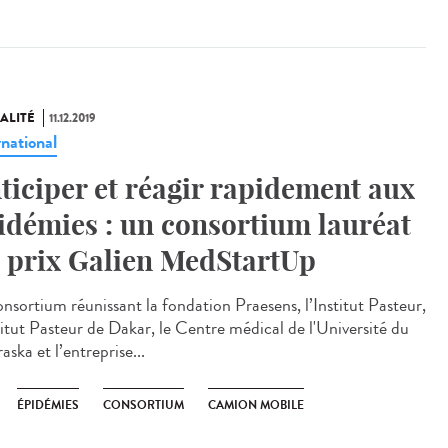
ALITÉ
11.12.2019
rnational
ticiper et réagir rapidement aux
idémies : un consortium lauréat
 prix Galien MedStartUp
onsortium réunissant la fondation Praesens, l’Institut Pasteur,
stitut Pasteur de Dakar, le Centre médical de l'Université du
ska et l’entreprise...
ÉPIDÉMIES
CONSORTIUM
CAMION MOBILE