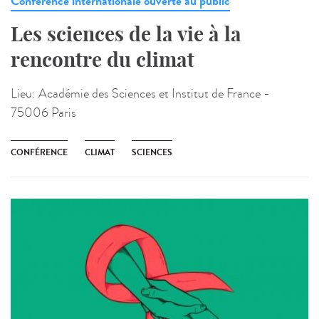
Conférence internationale ouverte au public
Les sciences de la vie à la
rencontre du climat
Lieu:
Académie des Sciences et Institut de France -
75006 Paris
CONFÉRENCE
CLIMAT
SCIENCES