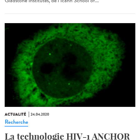
Gladstone Institutes, de l’Icahn School of...
ACTUALITÉ
24.04.2020
Recherche
La technologie HIV-1 ANCHOR