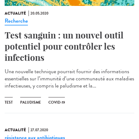
ACTUALITÉ
20.05.2020
Recherche
Test sanguin : un nouvel outil
potentiel pour contrôler les
infections
Une nouvelle technique pourrait fournir des informations
essentielles sur l’immunité d’une communauté aux maladies
infectieuses, y compris le paludisme et la...
TEST
PALUDISME
COVID-19
ACTUALITÉ
27.07.2020
résistance aux antibiotiques