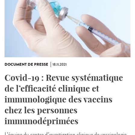
DOCUMENT DE PRESSE
18.11.2021
Covid-19 : Revue systématique
de l’efficacité clinique et
immunologique des vaccins
chez les personnes
immunodéprimées
L’équipe du centre d’investigation clinique de vaccinologie