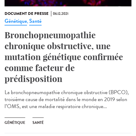
DOCUMENT DE PRESSE
06.12.2021
Génétique
Santé
,
Bronchopneumopathie
chronique obstructive, une
mutation génétique confirmée
comme facteur de
prédisposition
La bronchopneumopathie chronique obstructive (BPCO),
troisième cause de mortalité dans le monde en 2019 selon
l’OMS, est une maladie respiratoire chronique...
GÉNÉTIQUE
SANTÉ