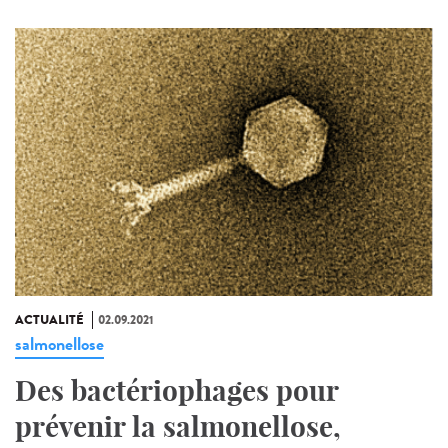
ACTUALITÉ
02.09.2021
salmonellose
Des bactériophages pour
prévenir la salmonellose,