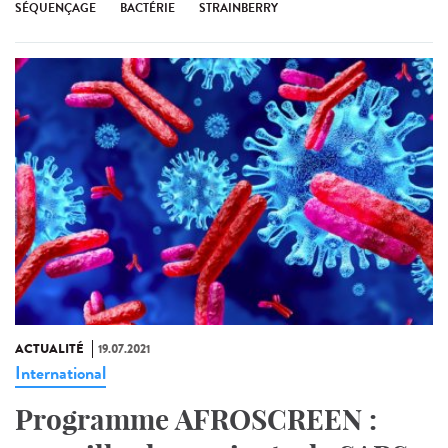
SÉQUENÇAGE
BACTÉRIE
STRAINBERRY
ACTUALITÉ
19.07.2021
International
Programme AFROSCREEN :