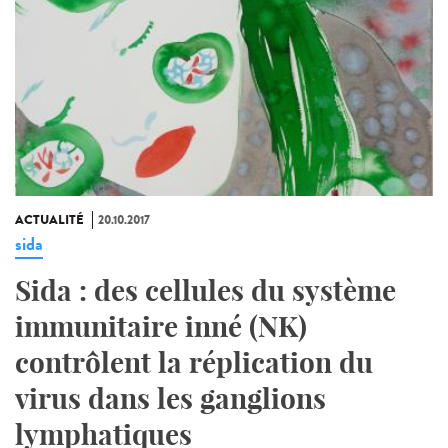
ACTUALITÉ
20.10.2017
sida
Sida : des cellules du système
immunitaire inné (NK)
contrôlent la réplication du
virus dans les ganglions
lymphatiques