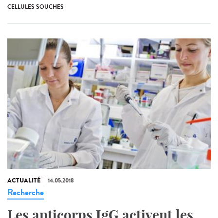
CELLULES SOUCHES
ACTUALITÉ
14.05.2018
Recherche
Les anticorps IgG activent les