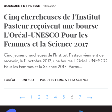
DOCUMENT DE PRESSE
12.10.2017
Cinq chercheuses de l’Institut
Pasteur reçoivent une bourse
L’Oréal-UNESCO Pour les
Femmes et la Science 2017
Cinq jeunes chercheuses de l’Institut Pasteur viennent de
recevoir, le 11 octobre 2017, une bourse L’Oréal-UNESCO
Pour les Femmes et la Science 2017. Parmi...
L'ORÉAL
UNESCO
POUR LES FEMMES ET LA SCIENCE
‹ précédent
1
2
3
4
5
6
7
suivant ›