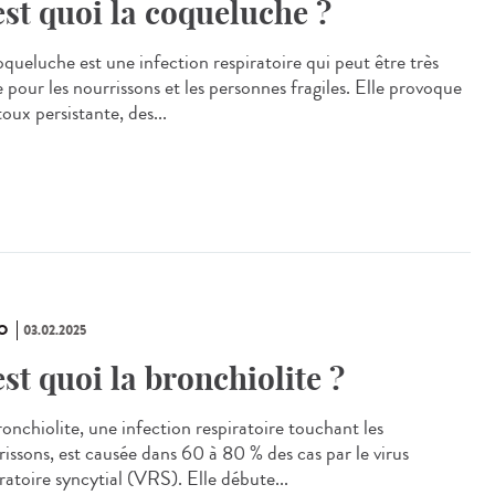
est quoi la coqueluche ?
oqueluche est une infection respiratoire qui peut être très
 pour les nourrissons et les personnes fragiles. Elle provoque
oux persistante, des...
O
03.02.2025
est quoi la bronchiolite ?
ronchiolite, une infection respiratoire touchant les
rissons, est causée dans 60 à 80 % des cas par le virus
ratoire syncytial (VRS). Elle débute...