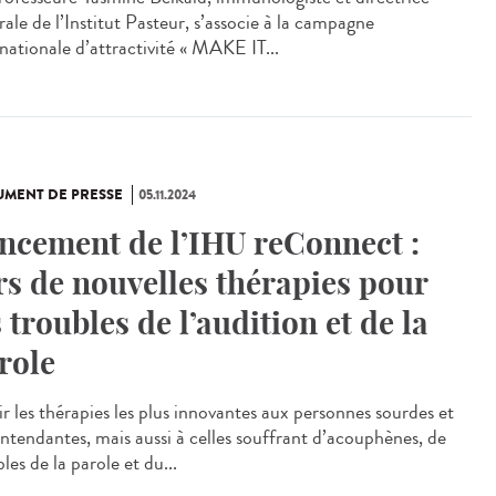
ale de l’Institut Pasteur, s’associe à la campagne
rnationale d’attractivité « MAKE IT...
MENT DE PRESSE
05.11.2024
ncement de l’IHU reConnect :
rs de nouvelles thérapies pour
s troubles de l’audition et de la
role
ir les thérapies les plus innovantes aux personnes sourdes et
ntendantes, mais aussi à celles souffrant d’acouphènes, de
les de la parole et du...