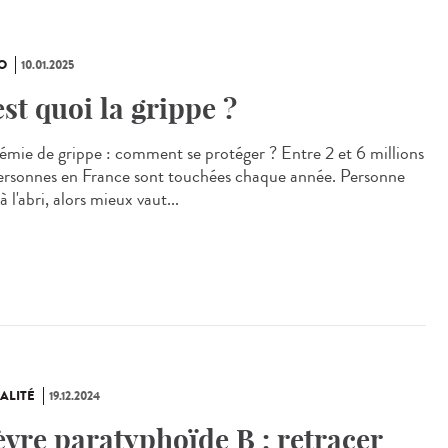
O
10.01.2025
est quoi la grippe ?
émie de grippe : comment se protéger ? Entre 2 et 6 millions
ersonnes en France sont touchées chaque année. Personne
 à l'abri, alors mieux vaut...
ALITÉ
19.12.2024
èvre paratyphoïde B : retracer