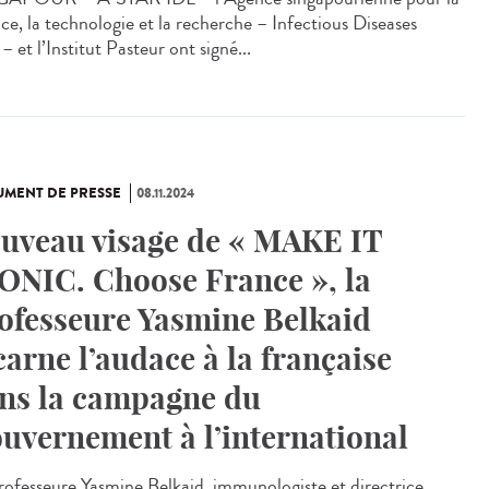
nce, la technologie et la recherche – Infectious Diseases
– et l’Institut Pasteur ont signé...
MENT DE PRESSE
08.11.2024
uveau visage de « MAKE IT
ONIC. Choose France », la
ofesseure Yasmine Belkaid
carne l’audace à la française
ns la campagne du
uvernement à l’international
rofesseure Yasmine Belkaid, immunologiste et directrice