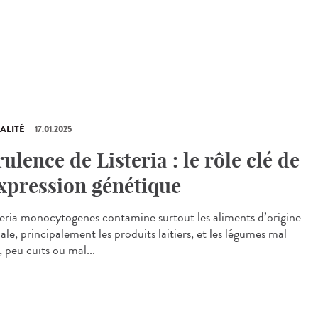
ALITÉ
17.01.2025
rulence de Listeria : le rôle clé de
expression génétique
eria monocytogenes contamine surtout les aliments d’origine
le, principalement les produits laitiers, et les légumes mal
, peu cuits ou mal...