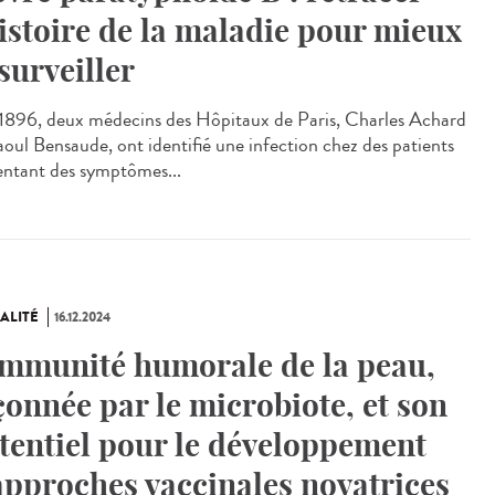
histoire de la maladie pour mieux
 surveiller
896, deux médecins des Hôpitaux de Paris, Charles Achard
aoul Bensaude, ont identifié une infection chez des patients
entant des symptômes...
ALITÉ
16.12.2024
immunité humorale de la peau,
çonnée par le microbiote, et son
tentiel pour le développement
approches vaccinales novatrices