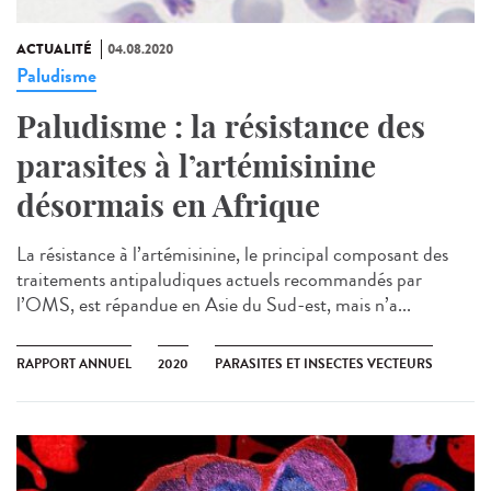
ACTUALITÉ
04.08.2020
Paludisme
Paludisme : la résistance des
parasites à l’artémisinine
désormais en Afrique
La résistance à l’artémisinine, le principal composant des
traitements antipaludiques actuels recommandés par
l’OMS, est répandue en Asie du Sud-est, mais n’a...
RAPPORT ANNUEL
2020
PARASITES ET INSECTES VECTEURS