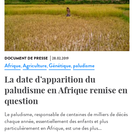
DOCUMENT DE PRESSE
28.02.2019
Afrique
Agriculture
Génétique
paludisme
,
,
,
La date d’apparition du
paludisme en Afrique remise en
question
Le paludisme, responsable de centaines de milliers de décès
chaque année, essentiellement des enfants et plus
particulièrement en Afrique, est une des plus...