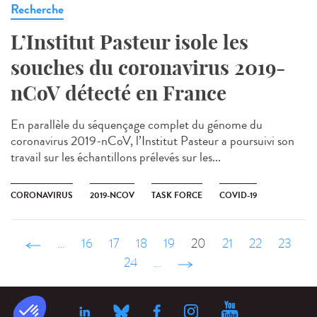
Recherche
L’Institut Pasteur isole les
souches du coronavirus 2019-
nCoV détecté en France
En parallèle du séquençage complet du génome du
coronavirus 2019-nCoV, l’Institut Pasteur a poursuivi son
travail sur les échantillons prélevés sur les...
CORONAVIRUS
2019-NCOV
TASK FORCE
COVID-19
‹ précédent
…
16
17
18
19
20
21
22
23
24
…
suivant ›