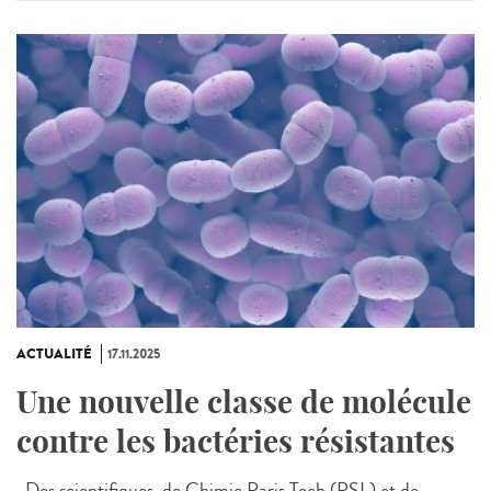
ACTUALITÉ
17.11.2025
Une nouvelle classe de molécule
contre les bactéries résistantes
Des scientifiques, de Chimie Paris Tech (PSL) et de