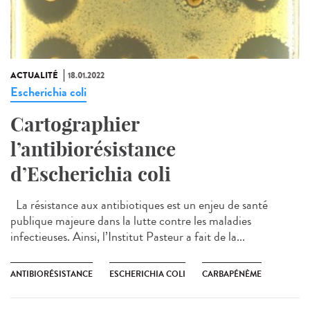
ACTUALITÉ
18.01.2022
Escherichia coli
Cartographier
l’antibiorésistance
d’Escherichia coli
La résistance aux antibiotiques est un enjeu de santé
publique majeure dans la lutte contre les maladies
infectieuses. Ainsi, l’Institut Pasteur a fait de la...
ANTIBIORÉSISTANCE
ESCHERICHIA COLI
CARBAPÉNÈME