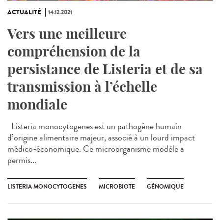
ACTUALITÉ
14.12.2021
Vers une meilleure
compréhension de la
persistance de Listeria et de sa
transmission à l’échelle
mondiale
Listeria monocytogenes est un pathogène humain
d’origine alimentaire majeur, associé à un lourd impact
médico-économique. Ce microorganisme modèle a
permis...
LISTERIA MONOCYTOGENES
MICROBIOTE
GÉNOMIQUE