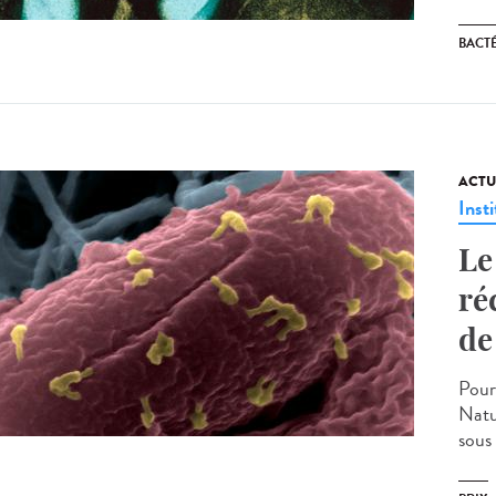
BACT
ACTU
Insti
Le
ré
de
Pour
Natu
sous