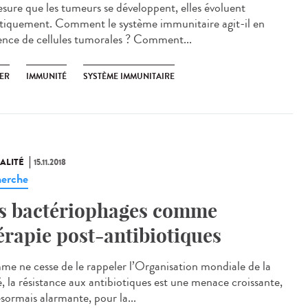
sure que les tumeurs se développent, elles évoluent
tiquement. Comment le système immunitaire agit-il en
ence de cellules tumorales ? Comment...
ER
IMMUNITÉ
SYSTÈME IMMUNITAIRE
ALITÉ
15.11.2018
erche
s bactériophages comme
érapie post-antibiotiques
e ne cesse de le rappeler l’Organisation mondiale de la
é, la résistance aux antibiotiques est une menace croissante,
ésormais alarmante, pour la...