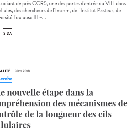
tudiant de près CCR5, une des portes d'entrée du VIH dans
ellules, des chercheurs de l'Inserm, de l'Institut Pasteur, de
versité Toulouse III –...
SIDA
ALITÉ
30.11.2018
erche
e nouvelle étape dans la
mpréhension des mécanismes de
ntrôle de la longueur des cils
llulaires