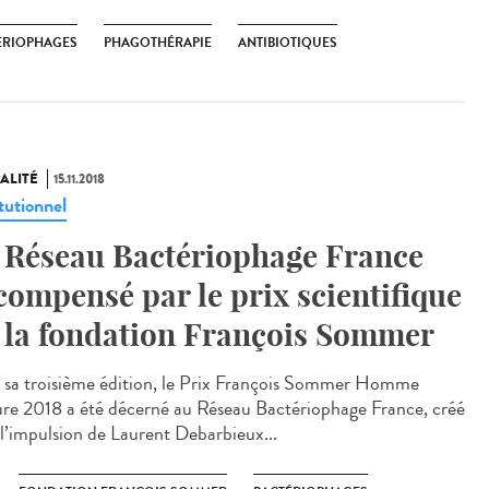
ÉRIOPHAGES
PHAGOTHÉRAPIE
ANTIBIOTIQUES
ALITÉ
15.11.2018
tutionnel
 Réseau Bactériophage France
compensé par le prix scientifique
 la fondation François Sommer
 sa troisième édition, le Prix François Sommer Homme
re 2018 a été décerné au Réseau Bactériophage France, créé
 l’impulsion de Laurent Debarbieux...