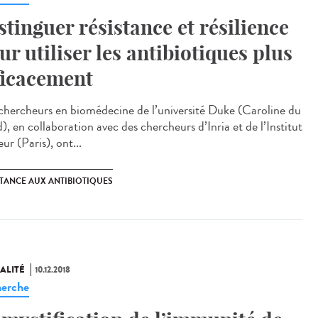
stinguer résistance et résilience
ur utiliser les antibiotiques plus
ficacement
chercheurs en biomédecine de l’université Duke (Caroline du
, en collaboration avec des chercheurs d’Inria et de l’Institut
ur (Paris), ont...
STANCE AUX ANTIBIOTIQUES
ALITÉ
10.12.2018
erche