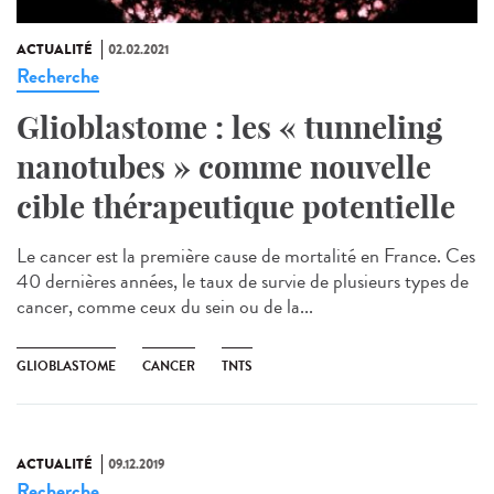
ACTUALITÉ
02.02.2021
Recherche
Glioblastome : les « tunneling
nanotubes » comme nouvelle
cible thérapeutique potentielle
Le cancer est la première cause de mortalité en France. Ces
40 dernières années, le taux de survie de plusieurs types de
cancer, comme ceux du sein ou de la...
GLIOBLASTOME
CANCER
TNTS
ACTUALITÉ
09.12.2019
Recherche