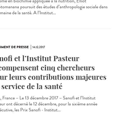
ômé en biochimie appliquée à la nutrition, Elliot
tomanana poursuit des études d’anthropologie sociale dans
maine de la santé. A l’Institut...
MENT DE PRESSE
14.12.2017
nofi et l’Institut Pasteur
compensent cinq chercheurs
ur leurs contributions majeures
 service de la santé
s, France – Le 13 décembre 2017 – Sanofi et l’Institut
eur ont décerné le 12 décembre, pour la sixième année
cutive, les Prix Sanofi - Institut...