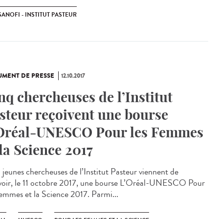
SANOFI - INSTITUT PASTEUR
MENT DE PRESSE
12.10.2017
nq chercheuses de l’Institut
steur reçoivent une bourse
Oréal-UNESCO Pour les Femmes
 la Science 2017
 jeunes chercheuses de l’Institut Pasteur viennent de
voir, le 11 octobre 2017, une bourse L’Oréal-UNESCO Pour
Femmes et la Science 2017. Parmi...