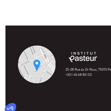
25-28 Rue du Dr Roux, 75015 Pa
+33 1 45 68 80 00