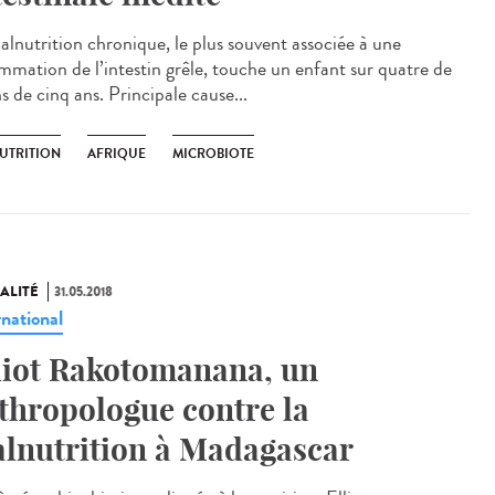
alnutrition chronique, le plus souvent associée à une
ammation de l’intestin grêle, touche un enfant sur quatre de
 de cinq ans. Principale cause...
UTRITION
AFRIQUE
MICROBIOTE
ALITÉ
31.05.2018
rnational
liot Rakotomanana, un
thropologue contre la
lnutrition à Madagascar