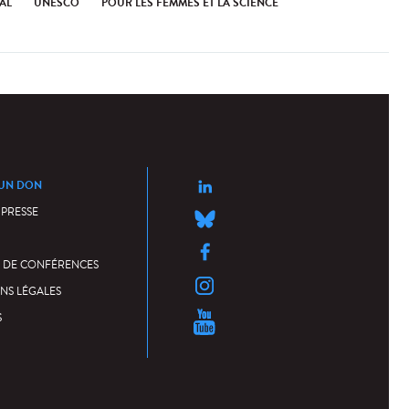
AL
UNESCO
POUR LES FEMMES ET LA SCIENCE
 UN DON
 PRESSE
 DE CONFÉRENCES
NS LÉGALES
S