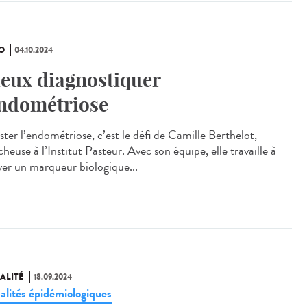
O
04.10.2024
eux diagnostiquer
endométriose
ster l’endométriose, c’est le défi de Camille Berthelot,
heuse à l’Institut Pasteur. Avec son équipe, elle travaille à
ver un marqueur biologique...
ALITÉ
18.09.2024
alités épidémiologiques