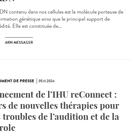
N contenu dans nos cellules est la molécule porteuse de
formation génétique ainsi que le principal support de
édité. Elle est constituée de...
ARN MESSAGER
MENT DE PRESSE
05.11.2024
ncement de l’IHU reConnect :
rs de nouvelles thérapies pour
s troubles de l’audition et de la
role