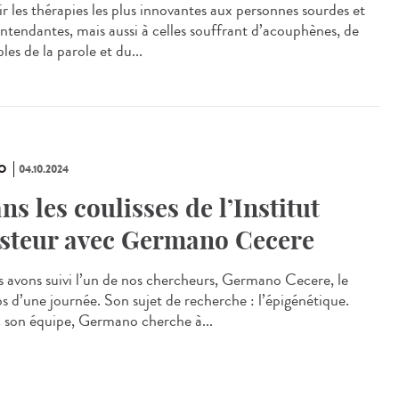
ir les thérapies les plus innovantes aux personnes sourdes et
ntendantes, mais aussi à celles souffrant d’acouphènes, de
les de la parole et du...
O
04.10.2024
ns les coulisses de l’Institut
steur avec Germano Cecere
 avons suivi l’un de nos chercheurs, Germano Cecere, le
s d’une journée. Son sujet de recherche : l’épigénétique.
 son équipe, Germano cherche à...