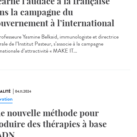
carne l’audace à la française
ns la campagne du
uvernement à l’international
rofesseure Yasmine Belkaid, immunologiste et directrice
ale de l’Institut Pasteur, s’associe à la campagne
rnationale d’attractivité « MAKE IT...
ALITÉ
04.11.2024
vation
e nouvelle méthode pour
oduire des thérapies à base
ADN