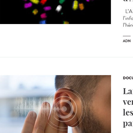
L’AD
l’in
l’hér
ADN
DOCU
La
ve
le
pa