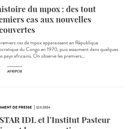
histoire du mpox : des tout
emiers cas aux nouvelles
couvertes
premiers cas de mpox apparaissent en République
cratique du Congo en 1970, puis essaiment dans quelques
s pays africains. On observe les premiers...
X
AFRIPOX
MENT DE PRESSE
12.11.2024
STAR IDL et l’Institut Pasteur