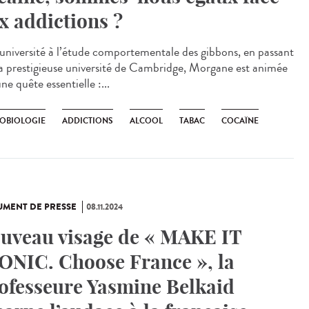
x addictions ?
’université à l’étude comportementale des gibbons, en passant
la prestigieuse université de Cambridge, Morgane est animée
ne quête essentielle :...
OBIOLOGIE
ADDICTIONS
ALCOOL
TABAC
COCAÏNE
MENT DE PRESSE
08.11.2024
uveau visage de « MAKE IT
ONIC. Choose France », la
ofesseure Yasmine Belkaid