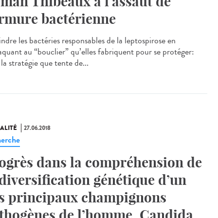
man Thibeaux à l'assaut de
armure bactérienne
indre les bactéries responsables de la leptospirose en
taquant au “bouclier” qu’elles fabriquent pour se protéger:
 la stratégie que tente de...
ALITÉ
27.06.2018
erche
ogrès dans la compréhension de
 diversification génétique d’un
s principaux champignons
thogènes de l’homme, Candida