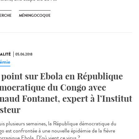
ERCHE
MÉNINGOCOQUE
ALITÉ
05.06.2018
émie
 point sur Ebola en République
mocratique du Congo avec
naud Fontanet, expert à l’Institut
steur
is plusieurs semaines, la République démocratique du
o est confrontée à une nouvelle épidémie de la fièvre
rragique Ebola. D’où vient ce virus ?...