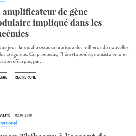
 amplificateur de gène
dulaire impliqué dans les
ucémies
ue jour, la moelle osseuse fabrique des milliards de nouvelles
ules sanguines. Ce processus, l’hématopoïèse, consiste en une
ssion d’étapes, par...
ÉMIE
RECHERCHE
ALITÉ
02.07.2018
rnational