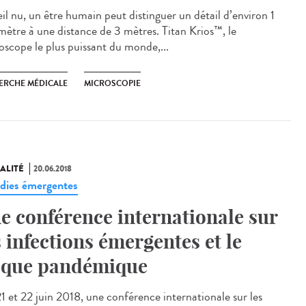
œil nu, un être humain peut distinguer un détail d’environ 1
imètre à une distance de 3 mètres. Titan Krios™, le
oscope le plus puissant du monde,...
ERCHE MÉDICALE
MICROSCOPIE
ALITÉ
20.06.2018
dies émergentes
e conférence internationale sur
s infections émergentes et le
sque pandémique
21 et 22 juin 2018, une conférence internationale sur les