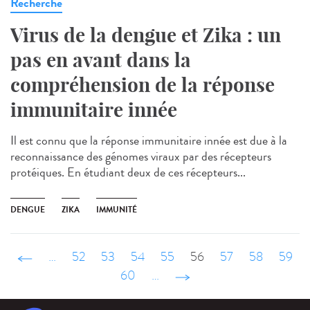
Recherche
Virus de la dengue et Zika : un
pas en avant dans la
compréhension de la réponse
immunitaire innée
Il est connu que la réponse immunitaire innée est due à la
reconnaissance des génomes viraux par des récepteurs
protéiques. En étudiant deux de ces récepteurs...
DENGUE
ZIKA
IMMUNITÉ
‹ précédent
…
52
53
54
55
56
57
58
59
60
…
suivant ›