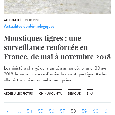
ACTUALITÉ
22.05.2018
Actualités épidémiologiques
Moustiques tigres : une
surveillance renforcée en
France, de mai à novembre 2018
Le ministère chargé de la santé a annoncé, le lundi 30 avril
2018, la surveillance renforcée du moustique tigre, Aedes
albopictus, qui est actuellement présent...
AEDES ALBOPICTUS
CHIKUNGUNYA
DENGUE
ZIKA
‹ précédent
…
54
55
56
57
58
59
60
61