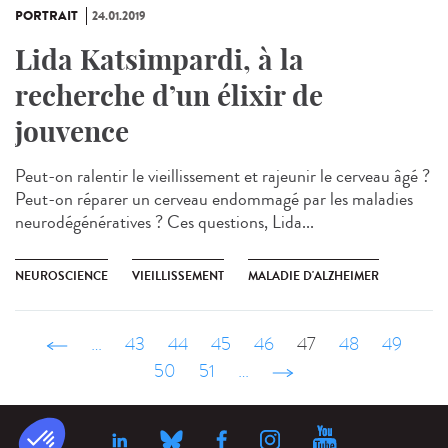
PORTRAIT
24.01.2019
Lida Katsimpardi, à la
recherche d’un élixir de
jouvence
Peut-on ralentir le vieillissement et rajeunir le cerveau âgé ?
Peut-on réparer un cerveau endommagé par les maladies
neurodégénératives ? Ces questions, Lida...
NEUROSCIENCE
VIEILLISSEMENT
MALADIE D'ALZHEIMER
‹ précédent
…
43
44
45
46
47
48
49
50
51
…
suivant ›