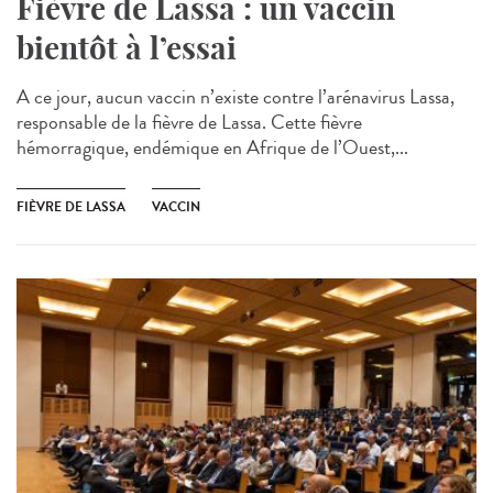
Fièvre de Lassa : un vaccin
bientôt à l’essai
A ce jour, aucun vaccin n’existe contre l’arénavirus Lassa,
responsable de la fièvre de Lassa. Cette fièvre
hémorragique, endémique en Afrique de l’Ouest,...
FIÈVRE DE LASSA
VACCIN