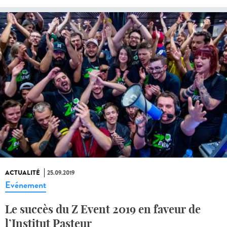
ACTUALITÉ
25.09.2019
Evénement
Le succès du Z Event 2019 en faveur de
l’Institut Pasteur