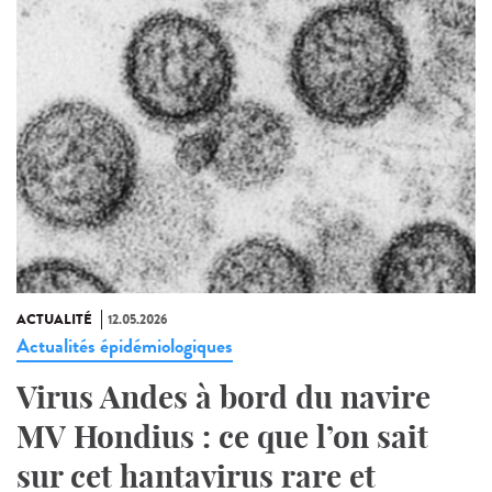
ACTUALITÉ
12.05.2026
Actualités épidémiologiques
Virus Andes à bord du navire
MV Hondius : ce que l’on sait
sur cet hantavirus rare et