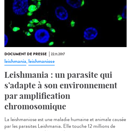
DOCUMENT DE PRESSE
22.11.2017
leishmania
leishmaniose
,
Leishmania : un parasite qui
s’adapte à son environnement
par amplification
chromosomique
La leishmaniose est une maladie humaine et animale causée
par les parasites Leishmania. Elle touche 12 millions de