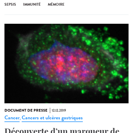
SEPSIS
IMMUNITÉ
MÉMOIRE
DOCUMENT DE PRESSE
12.12.2019
Cancer
Cancers et ulcères gastriques
,
Découverte d’un marqueur de