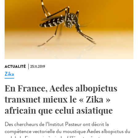
ACTUALITÉ
25.11.2019
Zika
En France, Aedes albopictus
transmet mieux le « Zika »
africain que celui asiatique
Des chercheurs de l’Institut Pasteur ont décrit la
compétence vectorielle du moustique Aedes albopictus du