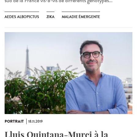
sud de la France vis-à-vis de différents génotypes...
AEDES ALBOPICTUS
ZIKA
MALADIE ÉMERGENTE
PORTRAIT
18.11.2019
Lluis Quintana-Murci à la