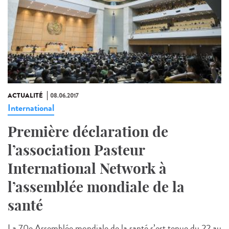
ACTUALITÉ
08.06.2017
International
Première déclaration de
l’association Pasteur
International Network à
l’assemblée mondiale de la
santé
La 70e Assemblée mondiale de la santé s’est tenue du 22 au