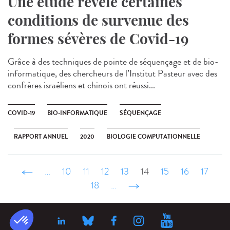
Une étude révèle certaines
conditions de survenue des
formes sévères de Covid-19
Grâce à des techniques de pointe de séquençage et de bio-
informatique, des chercheurs de l’Institut Pasteur avec des
confrères israéliens et chinois ont réussi...
COVID-19
BIO-INFORMATIQUE
SÉQUENÇAGE
RAPPORT ANNUEL
2020
BIOLOGIE COMPUTATIONNELLE
‹ précédent
…
10
11
12
13
14
15
16
17
18
…
suivant ›