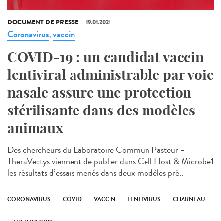
DOCUMENT DE PRESSE
19.01.2021
Coronavirus
vaccin
,
COVID-19 : un candidat vaccin
lentiviral administrable par voie
nasale assure une protection
stérilisante dans des modèles
animaux
Des chercheurs du Laboratoire Commun Pasteur –
TheraVectys viennent de publier dans Cell Host & Microbe1
les résultats d’essais menés dans deux modèles pré...
CORONAVIRUS
COVID
VACCIN
LENTIVIRUS
CHARNEAU