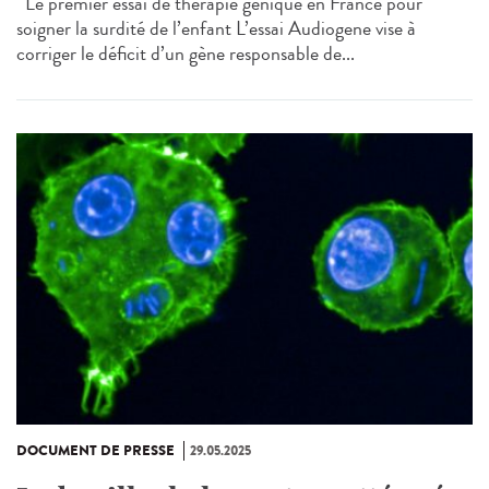
Le premier essai de thérapie génique en France pour
soigner la surdité de l’enfant L’essai Audiogene vise à
corriger le déficit d’un gène responsable de...
DOCUMENT DE PRESSE
29.05.2025