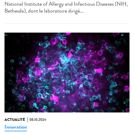
National Institute of Allergy and Infectious Diseases (NIH,
Bethesda), dont le laboratoire dirigé...
ACTUALITÉ
08.10.2024
Innovation