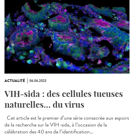
ACTUALITÉ
06.06.2023
VIH-sida : des cellules tueuses
naturelles… du virus
Cet article est le premier d’une série consacrée aux espoirs
de la recherche sur le VIH-sida, à l’occasion de la
célébration des 40 ans de l’identification...