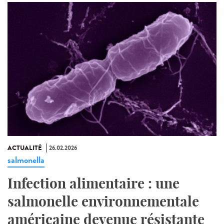
ACTUALITÉ
26.02.2026
salmonella
Infection alimentaire : une
salmonelle environnementale
américaine devenue résistante