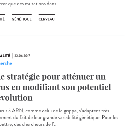
rer que des mutations dans...
ITÉ
GÉNÉTIQUE
CERVEAU
ALITÉ
22.06.2017
erche
e stratégie pour atténuer un
rus en modifiant son potentiel
évolution
virus à ARN, comme celui de la grippe, s’adaptent très
ement du fait de leur grande variabilité génétique. Pour les
ttre, des chercheurs de l’...