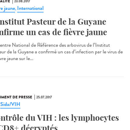
ALITÉ
23.08.2017
re jaune
International
,
Institut Pasteur de la Guyane
nfirme un cas de fièvre jaune
entre National de Référence des arbovirus de l’Institut
eur de la Guyane a confirmé un cas d’infection par le virus de
èvre jaune sur le...
MENT DE PRESSE
25.07.2017
Sida/VIH
,
ntrôle du VIH : les lymphocytes
CD8+ décryptés