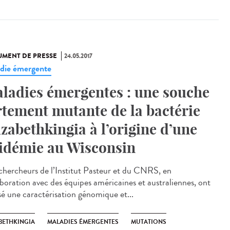
MENT DE PRESSE
24.05.2017
die émergente
ladies émergentes : une souche
rtement mutante de la bactérie
izabethkingia à l’origine d’une
idémie au Wisconsin
chercheurs de l’Institut Pasteur et du CNRS, en
aboration avec des équipes américaines et australiennes, ont
isé une caractérisation génomique et...
BETHKINGIA
MALADIES ÉMERGENTES
MUTATIONS