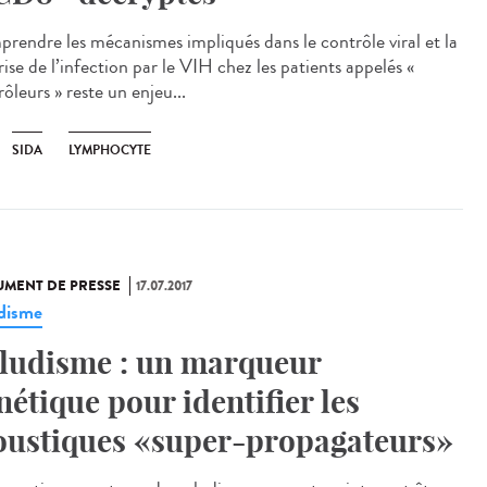
rendre les mécanismes impliqués dans le contrôle viral et la
ise de l’infection par le VIH chez les patients appelés «
ôleurs » reste un enjeu...
SIDA
LYMPHOCYTE
MENT DE PRESSE
17.07.2017
disme
ludisme : un marqueur
nétique pour identifier les
ustiques «super-propagateurs»