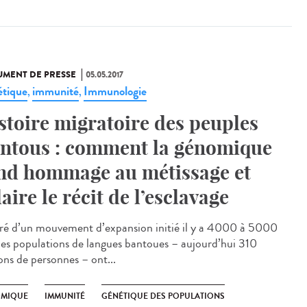
MENT DE PRESSE
05.05.2017
tique
immunité
Immunologie
,
,
stoire migratoire des peuples
ntous : comment la génomique
nd hommage au métissage et
laire le récit de l’esclavage
ré d’un mouvement d’expansion initié il y a 4000 à 5000
 les populations de langues bantoues – aujourd’hui 310
ons de personnes – ont...
MIQUE
IMMUNITÉ
GÉNÉTIQUE DES POPULATIONS