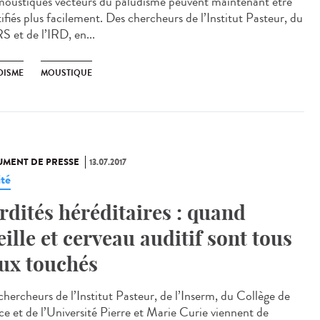
moustiques vecteurs du paludisme peuvent maintenant être
ifiés plus facilement. Des chercheurs de l’Institut Pasteur, du
 et de l’IRD, en...
DISME
MOUSTIQUE
MENT DE PRESSE
13.07.2017
ité
rdités héréditaires : quand
eille et cerveau auditif sont tous
ux touchés
chercheurs de l’Institut Pasteur, de l’Inserm, du Collège de
ce et de l’Université Pierre et Marie Curie viennent de