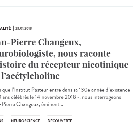
ALITÉ
23.01.2018
an-Pierre Changeux,
urobiologiste, nous raconte
histoire du récepteur nicotinique
 l’acétylcholine
s que l’Institut Pasteur entre dans sa 130e année d’existence
0 ans célébrés le 14 novembre 2018 -, nous interrogeons
-Pierre Changeux, éminent...
NS
NEUROSCIENCE
DÉCOUVERTE