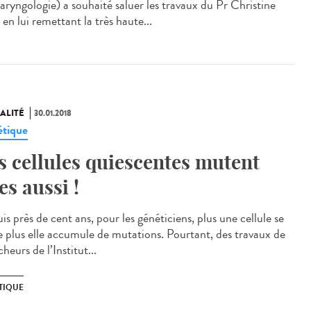
aryngologie) a souhaité saluer les travaux du Pr Christine
 en lui remettant la très haute...
ALITÉ
30.01.2018
tique
s cellules quiescentes mutent
les aussi !
s près de cent ans, pour les généticiens, plus une cellule se
se plus elle accumule de mutations. Pourtant, des travaux de
heurs de l’Institut...
TIQUE