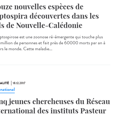
uze nouvelles espèces de
ptospira découvertes dans les
ls de Nouvelle-Calédonie
eptospirose est une zoonose ré-émergente qui touche plus
 million de personnes et fait près de 60000 morts par an à
ers le monde. Cette maladie...
ALITÉ
18.12.2017
rnational
nq jeunes chercheuses du Réseau
ternational des instituts Pasteur