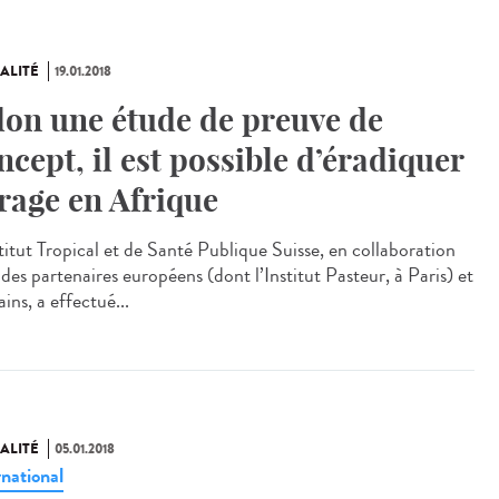
ALITÉ
19.01.2018
lon une étude de preuve de
ncept, il est possible d’éradiquer
 rage en Afrique
stitut Tropical et de Santé Publique Suisse, en collaboration
des partenaires européens (dont l’Institut Pasteur, à Paris) et
ains, a effectué...
ALITÉ
05.01.2018
rnational