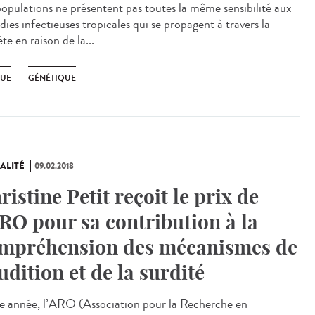
populations ne présentent pas toutes la même sensibilité aux
ies infectieuses tropicales qui se propagent à travers la
te en raison de la...
UE
GÉNÉTIQUE
ALITÉ
09.02.2018
ristine Petit reçoit le prix de
ARO pour sa contribution à la
mpréhension des mécanismes de
audition et de la surdité
e année, l’ARO (Association pour la Recherche en