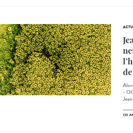
ACTU
Je
ne
l’
de
Alor
- 13
Jean
130 A