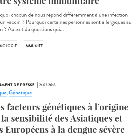
tre système immunitaire
quoi chacun de nous répond différemment à une infection
 un vaccin ? Pourquoi certaines personnes sont allergiques au
n ? Autant de questions qui...
NOLOGIE
IMMUNITÉ
MENT DE PRESSE
21.02.2018
gue
Génétique
,
s facteurs génétiques à l’origine
 la sensibilité des Asiatiques et
s Européens à la dengue sévère