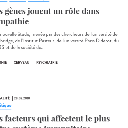
s gènes jouent un rôle dans
empathie
nouvelle étude, menée par des chercheurs de l'université de
idge, de l'Institut Pasteur, de l'université Paris Diderot, du
 et de la société de...
THIE
CERVEAU
PSYCHIATRIE
ALITÉ
28.02.2018
tique
s facteurs qui affectent le plus