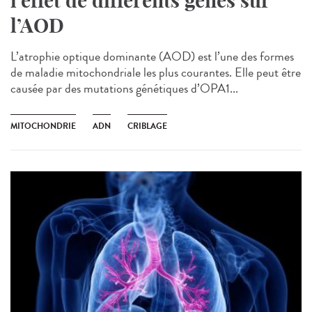
l’effet de différents gènes sur
l’AOD
L’atrophie optique dominante (AOD) est l’une des formes
de maladie mitochondriale les plus courantes. Elle peut être
causée par des mutations génétiques d’OPA1...
MITOCHONDRIE
ADN
CRIBLAGE