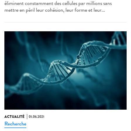
éliminent constamment des cellules par millions sans
mettre en péril leur cohésion, leur forme et leur...
ACTUALITÉ
01.06.2021
Recherche