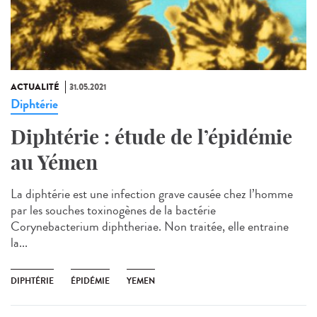
ACTUALITÉ
31.05.2021
Diphtérie
Diphtérie : étude de l’épidémie
au Yémen
La diphtérie est une infection grave causée chez l’homme
par les souches toxinogènes de la bactérie
Corynebacterium diphtheriae. Non traitée, elle entraine
la...
DIPHTÉRIE
ÉPIDÉMIE
YEMEN