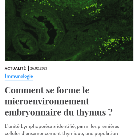
ACTUALITÉ
26.02.2021
Immunologie
Comment se forme le
microenvironnement
embryonnaire du thymus ?
L’unité Lymphopoïèse a identifié, parmi les premières
cellules d’ensemencement thymique, une population