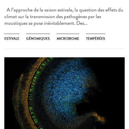
A l’approche de la saison estivale, la question des effets du
climat sur la transmission des pathogènes par les
moustiques se pose inévitablement. Des...
ESTIVALE
GÉNOMIQUES
MICROBIOME
TEMPÉRÉES