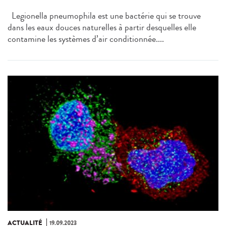
Legionella pneumophila est une bactérie qui se trouve
dans les eaux douces naturelles à partir desquelles elle
contamine les systèmes d’air conditionnée....
ACTUALITÉ
19.09.2023