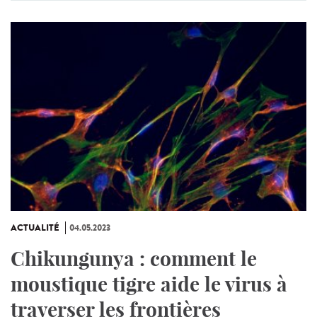
ACTUALITÉ
04.05.2023
Chikungunya : comment le
moustique tigre aide le virus à
traverser les frontières