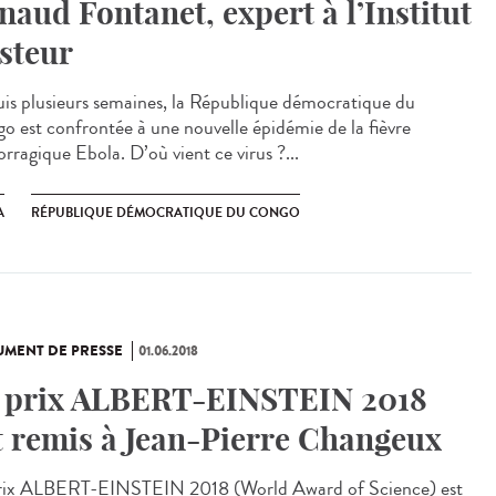
naud Fontanet, expert à l’Institut
steur
is plusieurs semaines, la République démocratique du
o est confrontée à une nouvelle épidémie de la fièvre
rragique Ebola. D’où vient ce virus ?...
A
RÉPUBLIQUE DÉMOCRATIQUE DU CONGO
MENT DE PRESSE
01.06.2018
 prix ALBERT-EINSTEIN 2018
t remis à Jean-Pierre Changeux
rix ALBERT-EINSTEIN 2018 (World Award of Science) est