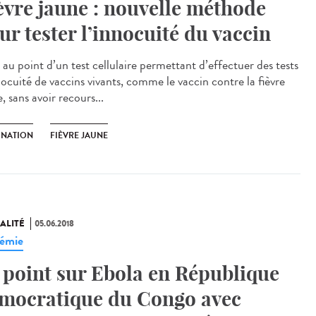
èvre jaune : nouvelle méthode
ur tester l’innocuité du vaccin
 au point d’un test cellulaire permettant d’effectuer des tests
nocuité de vaccins vivants, comme le vaccin contre la fièvre
, sans avoir recours...
INATION
FIÈVRE JAUNE
ALITÉ
05.06.2018
émie
 point sur Ebola en République
mocratique du Congo avec