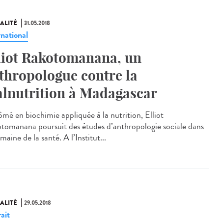
ALITÉ
31.05.2018
rnational
liot Rakotomanana, un
thropologue contre la
lnutrition à Madagascar
ômé en biochimie appliquée à la nutrition, Elliot
tomanana poursuit des études d’anthropologie sociale dans
maine de la santé. A l’Institut...
ALITÉ
29.05.2018
ait