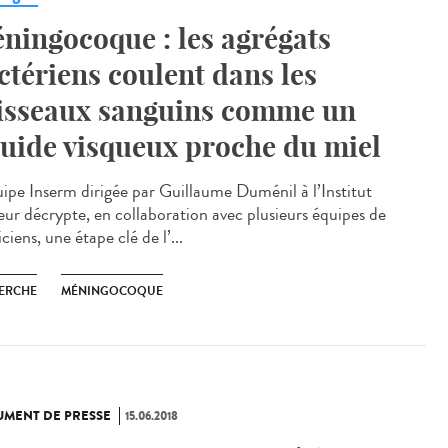
ningocoque : les agrégats
ctériens coulent dans les
isseaux sanguins comme un
quide visqueux proche du miel
uipe Inserm dirigée par Guillaume Duménil à l’Institut
eur décrypte, en collaboration avec plusieurs équipes de
ciens, une étape clé de l’...
ERCHE
MÉNINGOCOQUE
MENT DE PRESSE
15.06.2018