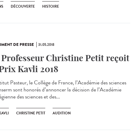
NS
DÉCOUVERTE
HISTOIRE
MENT DE PRESSE
31.05.2018
 Professeur Christine Petit reçoit
 Prix Kavli 2018
stitut Pasteur, le Collège de France, l’Académie des sciences
'Inserm sont honorés d’annoncer la décision de l’Académie
gienne des sciences et des...
KAVLI
CHRISTINE PETIT
AUDITION