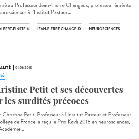
rné au Professeur Jean-Pierre Changeux, professeur émérite
urosciences à l’Institut Pasteur...
ALBERT-EINSTEIN
JEAN-PIERRE CHANGEUX
NEUROSCIENCES
ALITÉ
01.06.2018
ité
ristine Petit et ses découvertes
r les surdités précoces
 Christine Petit, Professeur à l'Institut Pasteur et Professeur
ollège de France, a reçu le Prix Kavli 2018 en neurosciences,
’Académie...